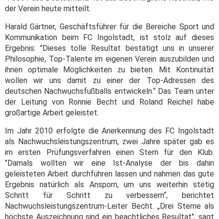
der Verein heute mitteilt.
Harald Gärtner, Geschäftsführer für die Bereiche Sport und
Kommunikation beim FC Ingolstadt, ist stolz auf dieses
Ergebnis: "Dieses tolle Resultat bestätigt uns in unserer
Philosophie, Top-Talente im eigenen Verein auszubilden und
ihnen optimale Möglichkeiten zu bieten. Mit Kontinuität
wollen wir uns damit zu einer der Top-Adressen des
deutschen Nachwuchsfußballs entwickeln.“ Das Team unter
der Leitung von Ronnie Becht und Roland Reichel habe
großartige Arbeit geleistet.
Im Jahr 2010 erfolgte die Anerkennung des FC Ingolstadt
als Nachwuchsleistungszentrum, zwei Jahre später gab es
im ersten Prüfungsverfahren einen Stern für den Klub.
"Damals wollten wir eine Ist-Analyse der bis dahin
geleisteten Arbeit durchführen lassen und nahmen das gute
Ergebnis natürlich als Ansporn, um uns weiterhin stetig
Schritt für Schritt zu verbessern“, berichtet
Nachwuchsleistungszentrum-Leiter Becht. „Drei Sterne als
höchste Auszeichnung sind ein beachtliches Resultat", sagt