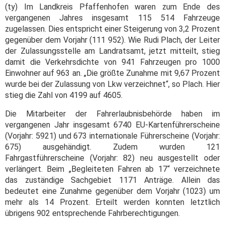
(ty) Im Landkreis Pfaffenhofen waren zum Ende des
vergangenen Jahres insgesamt 115 514 Fahrzeuge
zugelassen. Dies entspricht einer Steigerung von 3,2 Prozent
gegenüber dem Vorjahr (111 952). Wie Rudi Plach, der Leiter
der Zulassungsstelle am Landratsamt, jetzt mitteilt, stieg
damit die Verkehrsdichte von 941 Fahrzeugen pro 1000
Einwohner auf 963 an. „Die größte Zunahme mit 9,67 Prozent
wurde bei der Zulassung von Lkw verzeichnet“, so Plach. Hier
stieg die Zahl von 4199 auf 4605.
Die Mitarbeiter der Fahrerlaubnisbehörde haben im
vergangenen Jahr insgesamt 6740 EU-Kartenführerscheine
(Vorjahr: 5921) und 673 internationale Führerscheine (Vorjahr:
675) ausgehändigt. Zudem wurden 121
Fahrgastführerscheine (Vorjahr: 82) neu ausgestellt oder
verlängert. Beim „Begleiteten Fahren ab 17“ verzeichnete
das zuständige Sachgebiet 1171 Anträge. Allein das
bedeutet eine Zunahme gegenüber dem Vorjahr (1023) um
mehr als 14 Prozent. Erteilt werden konnten letztlich
übrigens 902 entsprechende Fahrberechtigungen.