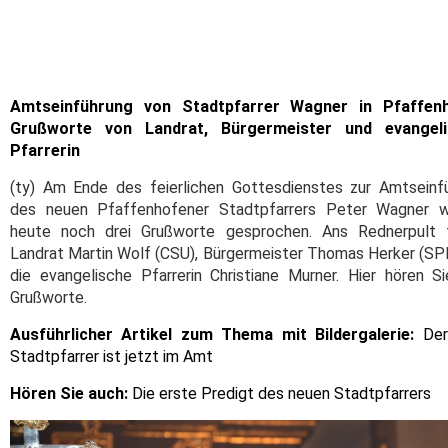
Amtseinführung von Stadtpfarrer Wagner in Pfaffenh
Grußworte von Landrat, Bürgermeister und evangeli
Pfarrerin
(ty) Am Ende des feierlichen Gottesdienstes zur Amtseinf
des neuen Pfaffenhofener Stadtpfarrers Peter Wagner 
heute noch drei Grußworte gesprochen. Ans Rednerpult 
Landrat Martin Wolf (CSU), Bürgermeister Thomas Herker (SP
die evangelische Pfarrerin Christiane Murner. Hier hören Si
Grußworte.
Ausführlicher Artikel zum Thema mit Bildergalerie:
Der
Stadtpfarrer ist jetzt im Amt
Hören Sie auch:
Die erste Predigt des neuen Stadtpfarrers