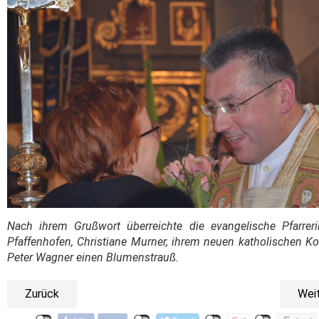
Nach ihrem Grußwort überreichte die evangelische Pfarrer
Pfaffenhofen, Christiane Murner, ihrem neuen katholischen Ko
Peter Wagner einen Blumenstrauß.
Zurück
Wei