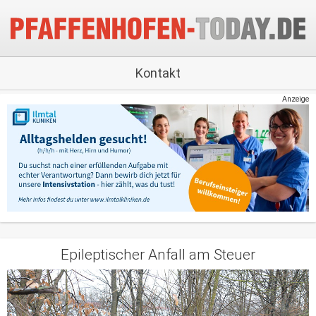
Kontakt
Anzeige
Epileptischer Anfall am Steuer