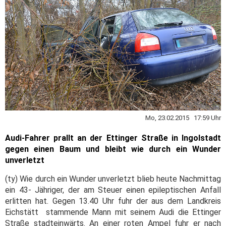
Mo, 23.02.2015 17:59 Uhr
Audi-Fahrer prallt an der Ettinger Straße in Ingolstadt
gegen einen Baum und bleibt wie durch ein Wunder
unverletzt
(ty) Wie durch ein Wunder unverletzt blieb heute Nachmittag
ein 43- Jähriger, der am Steuer einen epileptischen Anfall
erlitten hat. Gegen 13.40 Uhr fuhr der aus dem Landkreis
Eichstätt stammende Mann mit seinem Audi die Ettinger
Straße stadteinwärts. An einer roten Ampel fuhr er nach