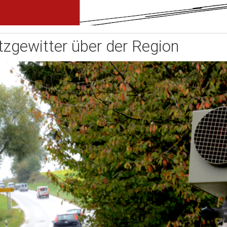
itzgewitter über der Region