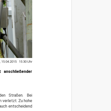
, 15.04.2015 15:30 Uhr
t anschließender
den Straßen. Bei
 verletzt. Zu hohe
 auch entscheidend