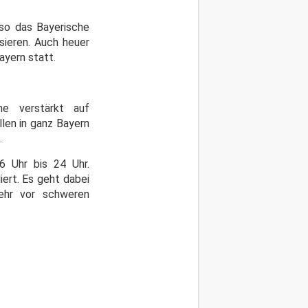
so das Bayerische
isieren. Auch heuer
yern statt.
e verstärkt auf
len in ganz Bayern
.
6 Uhr bis 24 Uhr.
iert. Es geht dabei
kehr vor schweren