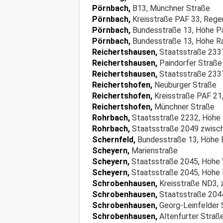
Pörnbach,
B13, Münchner Straße
Pörnbach,
Kreisstraße PAF 33, Rege
Pörnbach,
Bundesstraße 13, Höhe Pa
Pörnbach,
Bundesstraße 13, Höhe R
Reichertshausen,
Staatsstraße 2337
Reichertshausen,
Paindorfer Straße
Reichertshausen,
Staatsstraße 233
Reichertshofen,
Neuburger Straße
Reichertshofen,
Kreisstraße PAF 21
Reichertshofen,
Münchner Straße
Rohrbach,
Staatsstraße 2232, Höhe
Rohrbach,
Staatsstraße 2049 zwisc
Schernfeld,
Bundesstraße 13, Höhe 
Scheyern,
Marienstraße
Scheyern,
Staatsstraße 2045, Höhe 
Scheyern,
Staatsstraße 2045, Höhe
Schrobenhausen,
Kreisstraße ND3, 
Schrobenhausen,
Staatsstraße 2044
Schrobenhausen,
Georg-Leinfelder 
Schrobenhausen,
Altenfurter Straß