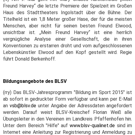
Freund Harvey“ die letzte Premiere der Spielzeit im Großen
Haus des Stadttheaters Ingolstadt über die Bühne. Der
Titelheld ist ein 1,8 Meter großer Hase, der für die meisten
Menschen, aber nicht für seinen besten Freund Elwood,
unsichtbar ist. „Mein Freund Harvey“ ist eine herrlich
vergnügliche Analyse einer Gesellschaft, die in ihren
Konventionen zu erstarren droht und vom aufgeschlossenen
Lebenskünstler Elwood auf den Kopf gestellt wird. Regie
führt Donald Berkenhoff.
Bildungsangebote des BLSV
(rry) Das BLSV-Jahresprogramm "Bildung im Sport 2015" ist
ab sofort in gedruckter Form verfügbar und kann per E-Mail
an
vsb@blsv.de
unter Angabe der Adressdaten angefordert
werden. Darauf weist BLSV-Kreischef Florian Weiß alle
Übungsleiter in den Vereinen im Landkreis Pfaffenhofen hin.
Unter dem Bereich "Hilfe" auf
www.blsv-qualinet.de
sind im
Internet eine Anleitung zur Registrierung und Anmeldung zu