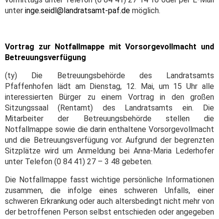
unter
inge.seidl@landratsamt-paf.de
möglich.
Vortrag zur Notfallmappe mit Vorsorgevollmacht und
Betreuungsverfügung
(ty) Die Betreuungsbehörde des Landratsamts
Pfaffenhofen lädt am Dienstag, 12. Mai, um 15 Uhr alle
interessierten Bürger zu einem Vortrag in den großen
Sitzungssaal (Rentamt) des Landratsamts ein. Die
Mitarbeiter der Betreuungsbehörde stellen die
Notfallmappe sowie die darin enthaltene Vorsorgevollmacht
und die Betreuungsverfügung vor. Aufgrund der begrenzten
Sitzplätze wird um Anmeldung bei Anna-Maria Lederhofer
unter Telefon (0 84 41) 27 – 3 48 gebeten.
Die Notfallmappe fasst wichtige persönliche Informationen
zusammen, die infolge eines schweren Unfalls, einer
schweren Erkrankung oder auch altersbedingt nicht mehr von
der betroffenen Person selbst entschieden oder angegeben