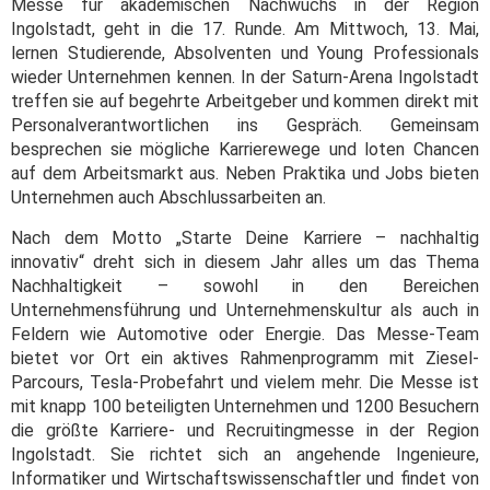
Messe für akademischen Nachwuchs in der Region
Ingolstadt, geht in die 17. Runde. Am Mittwoch, 13. Mai,
lernen Studierende, Absolventen und Young Professionals
wieder Unternehmen kennen. In der Saturn-Arena Ingolstadt
treffen sie auf begehrte Arbeitgeber und kommen direkt mit
Personalverantwortlichen ins Gespräch. Gemeinsam
besprechen sie mögliche Karrierewege und loten Chancen
auf dem Arbeitsmarkt aus. Neben Praktika und Jobs bieten
Unternehmen auch Abschlussarbeiten an.
Nach dem Motto „Starte Deine Karriere – nachhaltig
innovativ“ dreht sich in diesem Jahr alles um das Thema
Nachhaltigkeit – sowohl in den Bereichen
Unternehmensführung und Unternehmenskultur als auch in
Feldern wie Automotive oder Energie. Das Messe-Team
bietet vor Ort ein aktives Rahmenprogramm mit Ziesel-
Parcours, Tesla-Probefahrt und vielem mehr.
Die Messe ist
mit knapp 100 beteiligten Unternehmen und 1200 Besuchern
die größte Karriere- und Recruitingmesse in der Region
Ingolstadt. Sie richtet sich an angehende Ingenieure,
Informatiker und Wirtschaftswissenschaftler und findet von