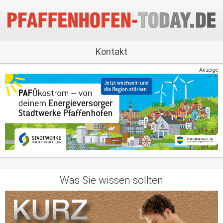
Kontakt
Anzeige
Was Sie wissen sollten