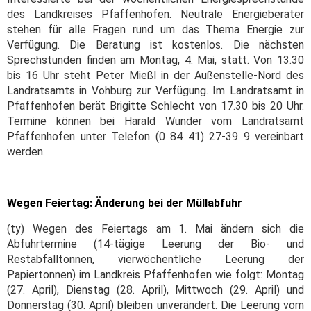
des Landkreises Pfaffenhofen. Neutrale Energieberater
stehen für alle Fragen rund um das Thema Energie zur
Verfügung. Die Beratung ist kostenlos. Die nächsten
Sprechstunden finden am Montag, 4. Mai, statt. Von 13.30
bis 16 Uhr steht Peter Mießl in der Außenstelle-Nord des
Landratsamts in Vohburg zur Verfügung. Im Landratsamt in
Pfaffenhofen berät Brigitte Schlecht von 17.30 bis 20 Uhr.
Termine können bei Harald Wunder vom Landratsamt
Pfaffenhofen unter Telefon (0 84 41) 27-39 9 vereinbart
werden.
Wegen Feiertag: Änderung bei der Müllabfuhr
(ty) Wegen des Feiertags am 1. Mai ändern sich die
Abfuhrtermine (14-tägige Leerung der Bio- und
Restabfalltonnen, vierwöchentliche Leerung der
Papiertonnen) im Landkreis Pfaffenhofen wie folgt: Montag
(27. April), Dienstag (28. April), Mittwoch (29. April) und
Donnerstag (30. April) bleiben unverändert. Die Leerung vom