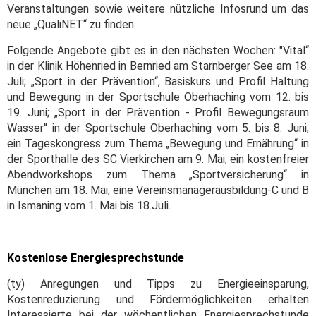
Veranstaltungen sowie weitere nützliche Infosrund um das
neue „QualiNET“ zu finden.
Folgende Angebote gibt es in den nächsten Wochen: "Vital“
in der Klinik Höhenried in Bernried am Starnberger See am 18.
Juli; „Sport in der Prävention“, Basiskurs und Profil Haltung
und Bewegung in der Sportschule Oberhaching vom 12. bis
19. Juni; „Sport in der Prävention - Profil Bewegungsraum
Wasser“ in der Sportschule Oberhaching vom 5. bis 8. Juni;
ein Tageskongress zum Thema „Bewegung und Ernährung“ in
der Sporthalle des SC Vierkirchen am 9. Mai; ein kostenfreier
Abendworkshops zum Thema „Sportversicherung“ in
München am 18. Mai; eine Vereinsmanagerausbildung-C und B
in Ismaning vom 1. Mai bis 18.Juli.
Kostenlose Energiesprechstunde
(ty) Anregungen und Tipps zu Energieeinsparung,
Kostenreduzierung und Fördermöglichkeiten erhalten
Interessierte bei der wöchentlichen Energiesprechstunde