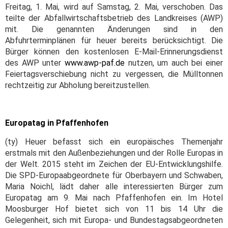
Freitag, 1. Mai, wird auf Samstag, 2. Mai, verschoben. Das
teilte der Abfallwirtschaftsbetrieb des Landkreises (AWP)
mit. Die genannten Änderungen sind in den
Abfuhrterminplänen für heuer bereits berücksichtigt. Die
Bürger können den kostenlosen E-Mail-Erinnerungsdienst
des AWP unter
www.awp-paf.de
nutzen, um auch bei einer
Feiertagsverschiebung nicht zu vergessen, die Mülltonnen
rechtzeitig zur Abholung bereitzustellen.
Europatag in Pfaffenhofen
(ty) Heuer befasst sich ein europäisches Themenjahr
erstmals mit den Außenbeziehungen und der Rolle Europas in
der Welt. 2015 steht im Zeichen der EU-Entwicklungshilfe.
Die SPD-Europaabgeordnete für Oberbayern und Schwaben,
Maria Noichl, lädt daher alle interessierten Bürger zum
Europatag am 9. Mai nach Pfaffenhofen ein. Im Hotel
Moosburger Hof bietet sich von 11 bis 14 Uhr die
Gelegenheit, sich mit Europa- und Bundestagsabgeordneten