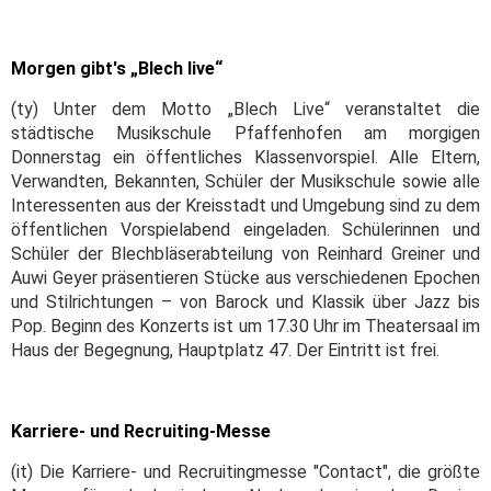
Morgen gibt's „Blech live“
(ty) Unter dem Motto „Blech Live“ veranstaltet die
städtische Musikschule Pfaffenhofen am morgigen
Donnerstag ein öffentliches Klassenvorspiel. Alle Eltern,
Verwandten, Bekannten, Schüler der Musikschule sowie alle
Interessenten aus der Kreisstadt und Umgebung sind zu dem
öffentlichen Vorspielabend eingeladen. Schülerinnen und
Schüler der Blechbläserabteilung von Reinhard Greiner und
Auwi Geyer präsentieren Stücke aus verschiedenen Epochen
und Stilrichtungen – von Barock und Klassik über Jazz bis
Pop. Beginn des Konzerts ist um 17.30 Uhr im Theatersaal im
Haus der Begegnung, Hauptplatz 47. Der Eintritt ist frei.
Karriere- und Recruiting-Messe
(it) Die Karriere- und Recruitingmesse "Contact", die größte