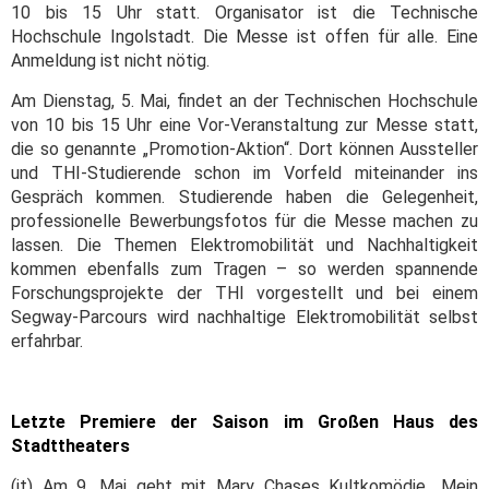
10 bis 15 Uhr statt. Organisator ist die Technische
Hochschule Ingolstadt. Die Messe ist offen für alle. Eine
Anmeldung ist nicht nötig.
Am Dienstag, 5. Mai, findet an der Technischen Hochschule
von 10 bis 15 Uhr eine Vor-Veranstaltung zur Messe statt,
die so genannte „Promotion-Aktion“. Dort können Aussteller
und THI-Studierende schon im Vorfeld miteinander ins
Gespräch kommen. Studierende haben die Gelegenheit,
professionelle Bewerbungsfotos für die Messe machen zu
lassen. Die Themen Elektromobilität und Nachhaltigkeit
kommen ebenfalls zum Tragen – so werden spannende
Forschungsprojekte der THI vorgestellt und bei einem
Segway-Parcours wird nachhaltige Elektromobilität selbst
erfahrbar.
Letzte Premiere der Saison im Großen Haus des
Stadttheaters
(it) Am 9. Mai geht mit Mary Chases Kultkomödie „Mein