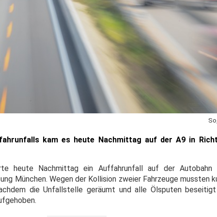
So
fahrunfalls kam es heute Nachmittag auf der A9 in Ric
hrte heute Nachmittag ein Auffahrunfall auf der Autobah
tung München. Wegen der Kollision zweier Fahrzeuge mussten ku
achdem die Unfallstelle geräumt und alle Ölsputen beseitig
aufgehoben.