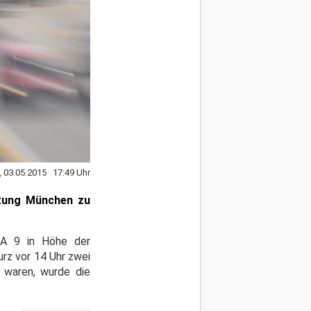
, 03.05.2015 17:49 Uhr
htung München zu
n A 9 in Höhe der
rz vor 14 Uhr zwei
t waren, wurde die