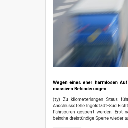
Wegen eines eher harmlosen Auf
massiven Behinderungen
(ty) Zu kilometerlangen Staus fü
Anschlussstelle Ingolstadt-Süd Rich
Fahrspuren gesperrt werden. Erst n
beinahe dreistündige Sperre wieder 