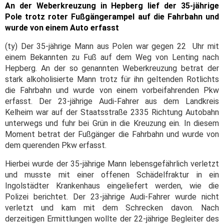
An der Weberkreuzung in Hepberg lief der 35-jährige
Pole trotz roter Fußgängerampel auf die Fahrbahn und
wurde von einem Auto erfasst
(ty) Der 35-jährige Mann aus Polen war gegen 22 Uhr mit
einem Bekannten zu Fuß auf dem Weg von Lenting nach
Hepberg. An der so genannten Weberkreuzung betrat der
stark alkoholisierte Mann trotz für ihn geltenden Rotlichts
die Fahrbahn und wurde von einem vorbeifahrenden Pkw
erfasst. Der 23-jährige Audi-Fahrer aus dem Landkreis
Kelheim war auf der Staatsstraße 2335 Richtung Autobahn
unterwegs und fuhr bei Grün in die Kreuzung ein. In diesem
Moment betrat der Fußgänger die Fahrbahn und wurde von
dem querenden Pkw erfasst.
Hierbei wurde der 35-jährige Mann lebensgefährlich verletzt
und musste mit einer offenen Schädelfraktur in ein
Ingolstädter Krankenhaus eingeliefert werden, wie die
Polizei berichtet. Der 23-jährige Audi-Fahrer wurde nicht
verletzt und kam mit dem Schrecken davon. Nach
derzeitigen Ermittlungen wollte der 22-jährige Begleiter des