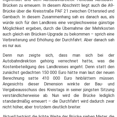
Brücken zu erneuern. In diesem Abschnitt liegt auch die A9-
Brücke über die Kreisstraße PAF 21 zwischen Ottersried und
Gambach. In diesem Zusammenhang sah es danach aus, als
würde sich für den Landkreis eine vergleichsweise günstige
Möglichkeit ergeben, durch die Übernahme der Mehrkosten
auch gleich ein Brücken-Upgrade zu bekommen – sprich eine
Verbreiterung und Erhöhung der Durchfahrt. Aber danach sah
es nur aus.
Denn nun zeigte sich, dass man sich bei der
Autobahndirektion gehörig verrechnet hatte, was die
Kostenbeteiligung des Landkreises angeht. Denn statt den
zunächst gedachten 150 000 Euro hätte man laut der neuen
Berechnung satte 410 000 Euro hinblättern müssen.
Angesichts dieser Dimension winkte der Bau- und
Vergabeausschuss des Kreistags in seiner jüngsten Sitzung
verständlicherweise ab. Nun wird die Brücke lediglich
standardmäßig erneuert – die Durchfahrt wird dadurch zwar
nicht höher, aber trotzdem deutlich breiter.
Aktuell beträgt die lichte Weite der Brücke sieben Meter, die