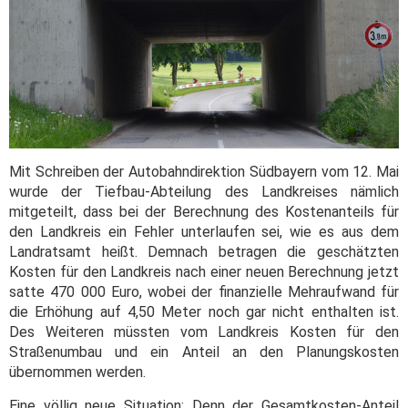
Mit Schreiben der Autobahndirektion Südbayern vom 12. Mai
wurde der Tiefbau-Abteilung des Landkreises nämlich
mitgeteilt, dass bei der Berechnung des Kostenanteils für
den Landkreis ein Fehler unterlaufen sei, wie es aus dem
Landratsamt heißt. Demnach betragen die geschätzten
Kosten für den Landkreis nach einer neuen Berechnung jetzt
satte 470 000 Euro, wobei der finanzielle Mehraufwand für
die Erhöhung auf 4,50 Meter noch gar nicht enthalten ist.
Des Weiteren müssten vom Landkreis Kosten für den
Straßenumbau und ein Anteil an den Planungskosten
übernommen werden.
Eine völlig neue Situation: Denn der Gesamtkosten-Anteil