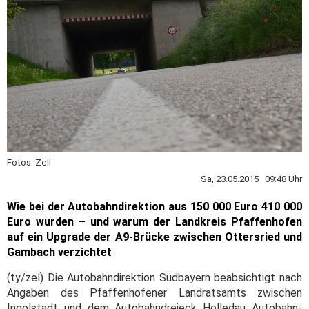
Fotos: Zell
Sa, 23.05.2015 09:48 Uhr
Wie bei der Autobahndirektion aus 150 000 Euro 410 000
Euro wurden – und warum der Landkreis Pfaffenhofen
auf ein Upgrade der A9-Brücke zwischen Ottersried und
Gambach verzichtet
(ty/zel) Die Autobahndirektion Südbayern beabsichtigt nach
Angaben des Pfaffenhofener Landratsamts zwischen
Ingolstadt und dem Autobahndreieck Holledau Autobahn-