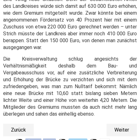
des Landkreises würde sich damit auf 630 000 Euro erhöhen,
wie dem Gremium mitgeteilt wurde. Zwar könnte bei einem
angenommenen Fördersatz von 40 Prozent hier mit einem
Zuschuss von etwa 220 000 Euro gerechnet werden – unter
Strich müsste der Landkreis aber immer noch 410 000 Euro
berappen. Statt den 150 000 Euro, von denen man zunächst
ausgegangen war.
Die Kreisverwaltung schlug angesichts der
Verhältnismäßigkeit deshalb dem Bau- und
Vergabeausschuss vor, auf eine zusätzliche Verbreiterung
und Erhöhung der Brücke zu verzichten und sich mit dem
zufriedengeben, was man zum Nulltarif bekommt: Nämlich
eine neue Brücke mit 10,60 statt bislang sieben Metern
lichter Weite und einer Höhe von weiterhin 4,20 Metern. Die
Mitglieder des Gremiums mussten da auch nicht mehr lang
überlegen und sahen das einhellig ebenso.
Zurück
Weiter