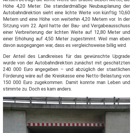
Höhe 4,20 Meter. Die standardmäßige Neubauplanung der
Autobahndirektion sieht eine lichte Weite von künftig 10,60
Metern und eine Höhe von weiterhin 4,20 Metern vor. In der
Sitzung vom 22. April hatte der Bau- und Vergabeausschuss
einer Verbreiterung der lichten Weite auf 12,80 Meter und
einer Erhöhung auf 4,50 Meter zugestimmt. Weil man eben
davon ausgegangen war, dass es vergleichsweise billig wird.
Der Anteil des Landkreises für das gewünschte Upgrade
wurde von der Autobahndirektion zunächst mit geschätzten
240 000 Euro angegeben – und abzüglich der staatlichen
Förderung wäre auf die Kreiskasse eine Netto-Belastung von
150 000 Euro zugekommen. Damit konnte man Leben und
stimmte zu. Doch es kam anders.