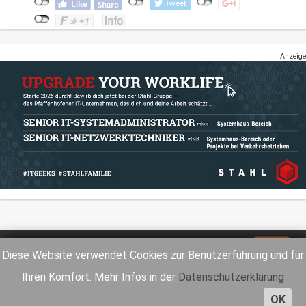
Anzeige
Impressum
Datenschutz
Diese Website verwendet Cookies zur Benutzerführung und für
Ihren Komfort. Mehr Infos in der
Datenschutzerklärung
OK