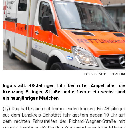
Di, 02.06.2015 10:21 Uhr
Ingolstadt: 48-Jähriger fuhr bei roter Ampel über die
Kreuzung Ettinger Straße und erfasste ein sechs- und
ein neunjähriges Mädchen
(ty) Das hätte auch schlimmer enden können. Ein 48-jähriger
aus dem Landkreis Eichstätt fuhr gestern gegen 19 Uhr auf
dem rechten Fahrstreifen der Richard-Wagner-Straße mit
seinem Toyota bei Rot in den Kreuzungsbereich zur Ettinger