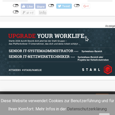
Anzeige
Impressum
Datenschutz
Diese Website verwendet Cookies zur Benutzerführung und für
Ihren Komfort. Mehr Infos in der
Datenschutzerklärung