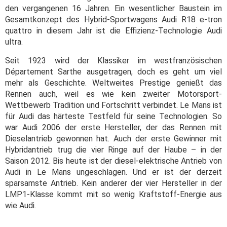
den vergangenen 16 Jahren. Ein wesentlicher Baustein im
Gesamtkonzept des Hybrid-Sportwagens Audi R18 e-tron
quattro in diesem Jahr ist die Effizienz-Technologie Audi
ultra.
Seit 1923 wird der Klassiker im westfranzösischen
Département Sarthe ausgetragen, doch es geht um viel
mehr als Geschichte. Weltweites Prestige genießt das
Rennen auch, weil es wie kein zweiter Motorsport-
Wettbewerb Tradition und Fortschritt verbindet. Le Mans ist
für Audi das härteste Testfeld für seine Technologien. So
war Audi 2006 der erste Hersteller, der das Rennen mit
Dieselantrieb gewonnen hat. Auch der erste Gewinner mit
Hybridantrieb trug die vier Ringe auf der Haube – in der
Saison 2012. Bis heute ist der diesel-elektrische Antrieb von
Audi in Le Mans ungeschlagen. Und er ist der derzeit
sparsamste Antrieb. Kein anderer der vier Hersteller in der
LMP1-Klasse kommt mit so wenig Kraftstoff-Energie aus
wie Audi.