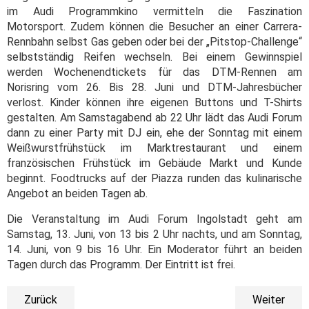
im Audi Programmkino vermitteln die Faszination
Motorsport. Zudem können die Besucher an einer Carrera-
Rennbahn selbst Gas geben oder bei der „Pitstop-Challenge“
selbstständig Reifen wechseln. Bei einem Gewinnspiel
werden Wochenendtickets für das DTM-Rennen am
Norisring vom 26. Bis 28. Juni und DTM-Jahresbücher
verlost. Kinder können ihre eigenen Buttons und T-Shirts
gestalten. Am Samstagabend ab 22 Uhr lädt das Audi Forum
dann zu einer Party mit DJ ein, ehe der Sonntag mit einem
Weißwurstfrühstück im Marktrestaurant und einem
französischen Frühstück im Gebäude Markt und Kunde
beginnt. Foodtrucks auf der Piazza runden das kulinarische
Angebot an beiden Tagen ab.
Die Veranstaltung im Audi Forum Ingolstadt geht am
Samstag, 13. Juni, von 13 bis 2 Uhr nachts, und am Sonntag,
14. Juni, von 9 bis 16 Uhr. Ein Moderator führt an beiden
Tagen durch das Programm. Der Eintritt ist frei.
Zurück
Weiter