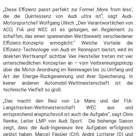
„Diese Effizienz passt perfekt zur Formel ‚More from less‘,
die die Quintessenz von Audi ultra ist“, sagt Audi-
Motorsportchef Wolfgang Ullrich. „Den Verantwortlichen von
ACO, FIA und WEC ist es gelungen, ein Reglement zu
schaffen, das einen spannenden Wettbewerb verschiedener
Effizienz-Konzepte ermöglicht.“ Welche Vorteile die
Effizienz-Technologie von Audi im Rennsport bietet, wird im
direkten Wettkampf sichtbar. Vier Hersteller treten mit vier
unterschiedlichen Konzepten an – vom Verbrennungsprinzip
über die Motor-Anordnung im Rennwagen bis zu Umfang und
Art der Energie-Rückgewinnung und ihrer Speicherung. In
keiner anderen Automobil-Weltmeisterschaft ist die
technische Vielfalt so groß.
„Das macht den Reiz von Le Mans und der FIA-
Langstrecken-Weltmeisterschaft WEC aus und
entsprechend anspruchsvoll ist auch die Aufgabe“, sagt Chris
Reinke, Leiter LMP von Audi Sport. Die bisherige Saison
zeigt, dass die Audi-Ingenieure ihre Aufgaben erfolgreich
gelöst haben. Marcel Fässler (CH), André Lotterer (D) und