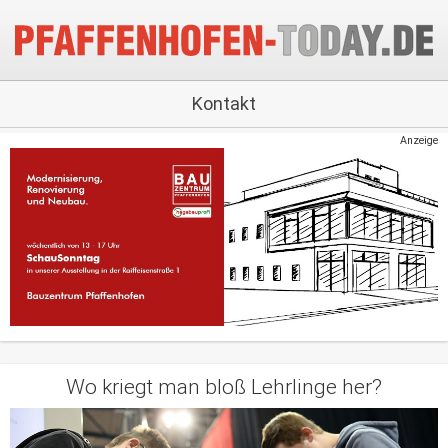
Kontakt
Anzeige
Wo kriegt man bloß Lehrlinge her?