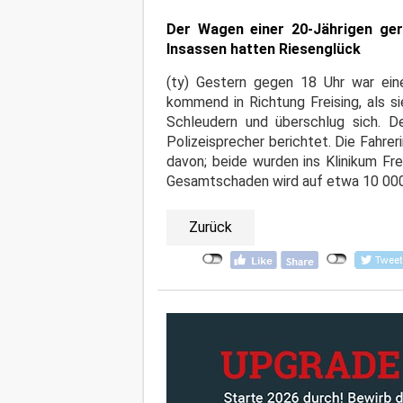
Der Wagen einer 20-Jährigen ger
Insassen hatten Riesenglück
(ty) Gestern gegen 18 Uhr war eine
kommend in Richtung Freising, als s
Schleudern und überschlug sich. 
Polizeisprecher berichtet. Die Fahrer
davon; beide wurden ins Klinikum Fre
Gesamtschaden wird auf etwa 10 000 E
Zurück