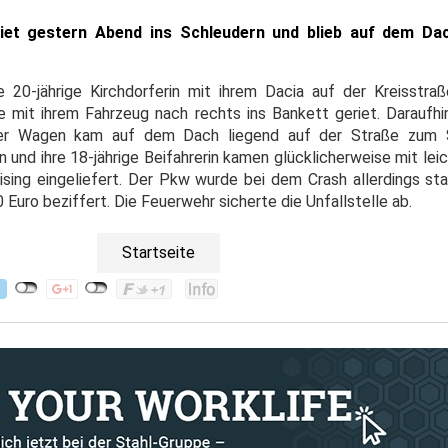
iet gestern Abend ins Schleudern und blieb auf dem Dac
 20-jährige Kirchdorferin mit ihrem Dacia auf der Kreisstra
ie mit ihrem Fahrzeug nach rechts ins Bankett geriet. Daraufh
Der Wagen kam auf dem Dach liegend auf der Straße zum St
in und ihre 18-jährige Beifahrerin kamen glücklicherweise mit le
ising eingeliefert. Der Pkw wurde bei dem Crash allerdings sta
uro beziffert. Die Feuerwehr sicherte die Unfallstelle ab.
Startseite