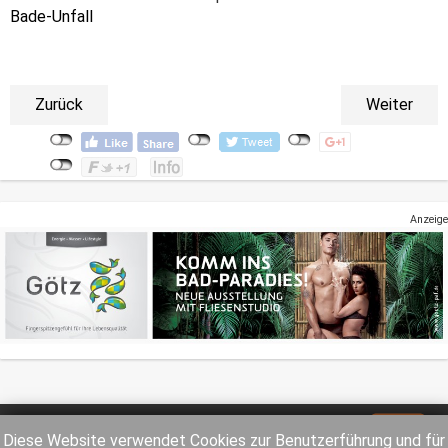
Bade-Unfall
Zurück
Weiter
Anzeige
Impressum
Datenschutz
Diese Website verwendet Cookies zur Benutzerführung und für