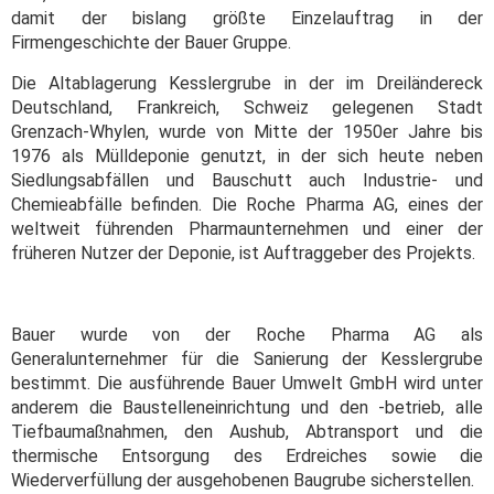
damit der bislang größte Einzelauftrag in der
Firmengeschichte der Bauer Gruppe.
Die Altablagerung Kesslergrube in der im Dreiländereck
Deutschland, Frankreich, Schweiz gelegenen Stadt
Grenzach-Whylen, wurde von Mitte der 1950er Jahre bis
1976 als Mülldeponie genutzt, in der sich heute neben
Siedlungsabfällen und Bauschutt auch Industrie- und
Chemieabfälle befinden. Die Roche Pharma AG, eines der
weltweit führenden Pharmaunternehmen und einer der
früheren Nutzer der Deponie, ist Auftraggeber des Projekts.
Bauer wurde von der Roche Pharma AG als
Generalunternehmer für die Sanierung der Kesslergrube
bestimmt. Die ausführende Bauer Umwelt GmbH wird unter
anderem die Baustelleneinrichtung und den -betrieb, alle
Tiefbaumaßnahmen, den Aushub, Abtransport und die
thermische Entsorgung des Erdreiches sowie die
Wiederverfüllung der ausgehobenen Baugrube sicherstellen.