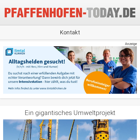
Kontakt
Anzeige
Ein gigantisches Umweltprojekt