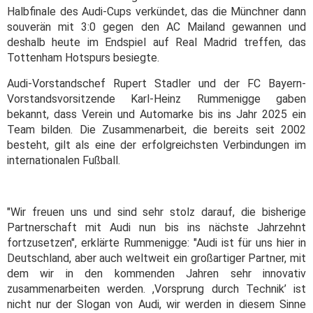
Halbfinale des Audi-Cups verkündet, das die Münchner dann
souverän mit 3:0 gegen den AC Mailand gewannen und
deshalb heute im Endspiel auf Real Madrid treffen, das
Tottenham Hotspurs besiegte.
Audi-Vorstandschef Rupert Stadler und der FC Bayern-
Vorstandsvorsitzende Karl-Heinz Rummenigge gaben
bekannt, dass Verein und Automarke bis ins Jahr 2025 ein
Team bilden. Die Zusammenarbeit, die bereits seit 2002
besteht, gilt als eine der erfolgreichsten Verbindungen im
internationalen Fußball.
"Wir freuen uns und sind sehr stolz darauf, die bisherige
Partnerschaft mit Audi nun bis ins nächste Jahrzehnt
fortzusetzen", erklärte Rummenigge: "Audi ist für uns hier in
Deutschland, aber auch weltweit ein großartiger Partner, mit
dem wir in den kommenden Jahren sehr innovativ
zusammenarbeiten werden. ,Vorsprung durch Technik’ ist
nicht nur der Slogan von Audi, wir werden in diesem Sinne