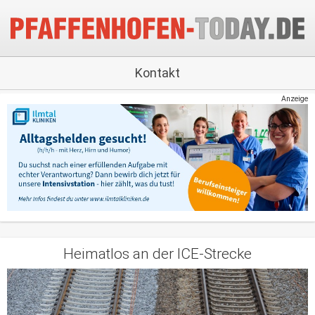
Kontakt
Anzeige
Heimatlos an der ICE-Strecke