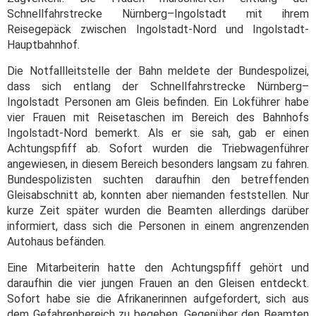
Schnellfahrstrecke Nürnberg–Ingolstadt mit ihrem
Reisegepäck zwischen Ingolstadt-Nord und Ingolstadt-
Hauptbahnhof.
Die Notfallleitstelle der Bahn meldete der Bundespolizei,
dass sich entlang der Schnellfahrstrecke Nürnberg–
Ingolstadt Personen am Gleis befinden. Ein Lokführer habe
vier Frauen mit Reisetaschen im Bereich des Bahnhofs
Ingolstadt-Nord bemerkt. Als er sie sah, gab er einen
Achtungspfiff ab. Sofort wurden die Triebwagenführer
angewiesen, in diesem Bereich besonders langsam zu fahren.
Bundespolizisten suchten daraufhin den betreffenden
Gleisabschnitt ab, konnten aber niemanden feststellen. Nur
kurze Zeit später wurden die Beamten allerdings darüber
informiert, dass sich die Personen in einem angrenzenden
Autohaus befänden.
Eine Mitarbeiterin hatte den Achtungspfiff gehört und
daraufhin die vier jungen Frauen an den Gleisen entdeckt.
Sofort habe sie die Afrikanerinnen aufgefordert, sich aus
dem Gefahrenbereich zu begeben. Gegenüber den Beamten