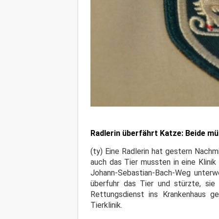
Radlerin überfährt Katze: Beide müs
(ty) Eine Radlerin hat gestern Nachm
auch das Tier mussten in eine Klini
Johann-Sebastian-Bach-Weg unterweg
überfuhr das Tier und stürzte, si
Rettungsdienst ins Krankenhaus ge
Tierklinik.