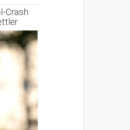
al-Crash
ttler