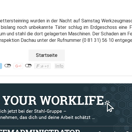
ttersteinring wurden in der Nacht auf Samstag Werkzeugmasc
bislang noch unbekannte Täter schlug im Erdgeschoss eine F
aum und stahl die dort gelagerten Maschinen. Der Schaden am Fe
Inspektion Dachau unter der Rufnummer (0 81 31) 56 10 entgege
Startseite