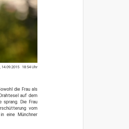
 14.09.2015 18:54 Uhr
Sowohl die Frau als
 Drahtesel auf dem
e sprang. Die Frau
erschütterung vom
 in eine Münchner