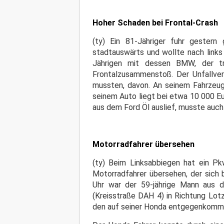
Hoher Schaden bei Frontal-Crash
(ty) Ein 81-Jähriger fuhr gester
stadtauswärts und wollte nach link
Jährigen mit dessen BMW, der t
Frontalzusammenstoß. Der Unfallver
mussten, davon. An seinem Fahrzeug
seinem Auto liegt bei etwa 10 000 E
aus dem Ford Öl auslief, musste auch
Motorradfahrer übersehen
(ty) Beim Linksabbiegen hat ein 
Motorradfahrer übersehen, der sich 
Uhr war der 59-jährige Mann aus 
(Kreisstraße DAH 4) in Richtung Lot
den auf seiner Honda entgegenkomme