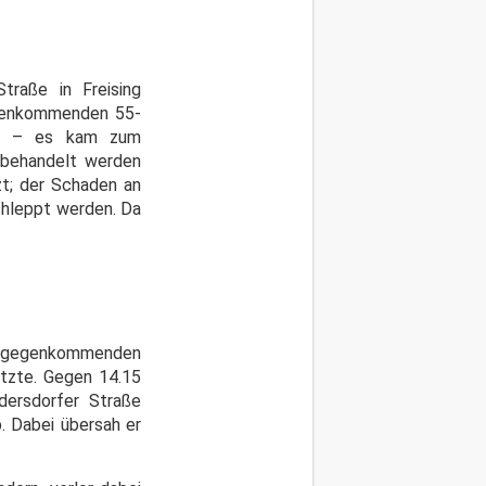
traße in Freising
gegenkommenden 55-
nte – es kam zum
 behandelt werden
t; der Schaden an
chleppt werden. Da
ntgegenkommenden
etzte. Gegen 14.15
dersdorfer Straße
. Dabei übersah er