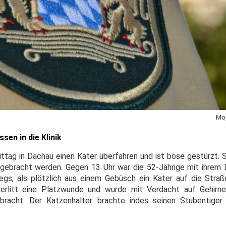
Mo,
sen in die Klinik
ittag in Dachau einen Kater überfahren und ist böse gestürzt. 
k gebracht werden. Gegen 13 Uhr war die 52-Jährige mit ihrem
s, als plötzlich aus einem Gebüsch ein Kater auf die Straß
e erlitt eine Platzwunde und wurde mit Verdacht auf Gehirn
bracht. Der Katzenhalter brachte indes seinen Stubentiger