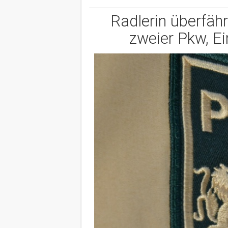
Radlerin überfähr
zweier Pkw, Ei