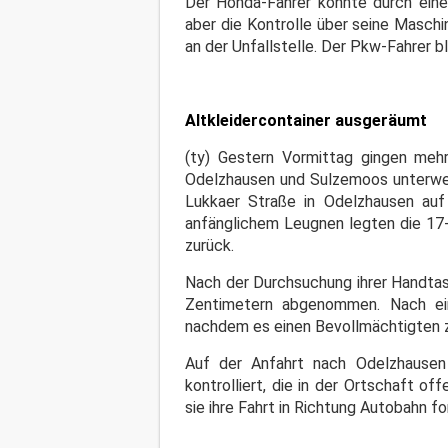
Der Honda-Fahrer konnte durch ein
aber die Kontrolle über seine Masch
an der Unfallstelle. Der Pkw-Fahrer 
Altkleidercontainer ausgeräumt
(ty) Gestern Vormittag gingen mehr
Odelzhausen und Sulzemoos unterweg
Lukkaer Straße in Odelzhausen auf
anfänglichem Leugnen legten die 17-
zurück.
Nach der Durchsuchung ihrer Handtas
Zentimetern abgenommen. Nach ein
nachdem es einen Bevollmächtigten 
Auf der Anfahrt nach Odelzhausen
kontrolliert, die in der Ortschaft o
sie ihre Fahrt in Richtung Autobahn f