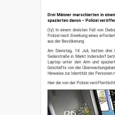
Drei Männer marschierten in eine
spazierten davon – Polizei veröff
(ty) In einem dreisten Fall von Diebs
Polizei nach Erwirkung eines erforde
aus der Bevölkerung.
Am Dienstag, 14. Juli, hatten dre
Seilerstraße in Markt Indersdorf bet
Laptop unter den Arm und spazier
Geschäfts von der Überwachungskame
Hinweise zur Identität der Personen
Hier die von der Polizei veröffentlic