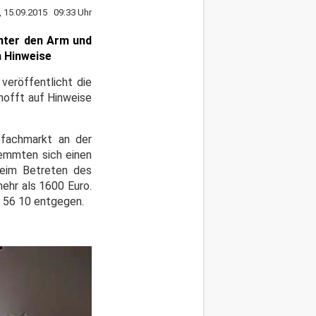
, 15.09.2015 09:33 Uhr
unter den Arm und
m Hinweise
 veröffentlicht die
 hofft auf Hinweise
ofachmarkt an der
klemmten sich einen
beim Betreten des
ehr als 1600 Euro.
) 56 10 entgegen.