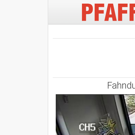
Fahndu