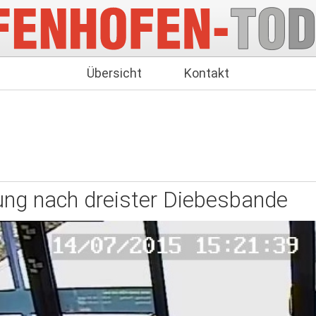
Übersicht
Kontakt
ng nach dreister Diebesbande