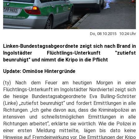
Do, 08.10.2015 10:24 Uhr
Linken-Bundestagsabgeordnete zeigt sich nach Brand in
Ingolstädter Flüchtlings-Unterkunft "zutiefst
beunruhigt" und nimmt die Kripo in die Pflicht
Update:
Ominöse Hintergründe
(ty) Nach dem Feuer am heutigen Morgen in einer
Flüchtlings-Unterkunft im Ingolstädter Nordviertel zeigt sich
die hiesige Bundestagsabgeordnete Eva Bulling-Schröter
(Linke) „zutiefst beunruhigt“ und fordert Ermittlungen in alle
Richtungen. „Ich gehe davon aus, dass die Kriminalpolizei an
intensiven und schnellstmöglichen Ermittlungen in alle
Richtungen arbeitet“, erklärte sie wörtlich. Wie die Polizei in
einer ersten Meldung mitteilte, lägen bis dato keine
Hinweise auf Fremdeinwirkung vor. Die Ermittlungen der Kripo