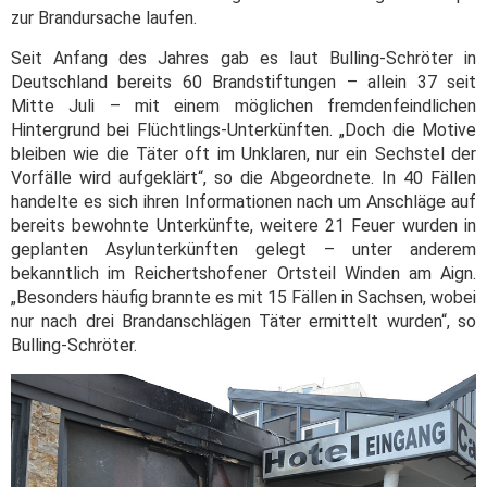
zur Brandursache laufen.
Seit Anfang des Jahres gab es laut Bulling-Schröter in
Deutschland bereits 60 Brandstiftungen – allein 37 seit
Mitte Juli – mit einem möglichen fremdenfeindlichen
Hintergrund bei Flüchtlings-Unterkünften. „Doch die Motive
bleiben wie die Täter oft im Unklaren, nur ein Sechstel der
Vorfälle wird aufgeklärt“, so die Abgeordnete. In 40 Fällen
handelte es sich ihren Informationen nach um Anschläge auf
bereits bewohnte Unterkünfte, weitere 21 Feuer wurden in
geplanten Asylunterkünften gelegt – unter anderem
bekanntlich im Reichertshofener Ortsteil Winden am Aign.
„Besonders häufig brannte es mit 15 Fällen in Sachsen, wobei
nur nach drei Brandanschlägen Täter ermittelt wurden“, so
Bulling-Schröter.