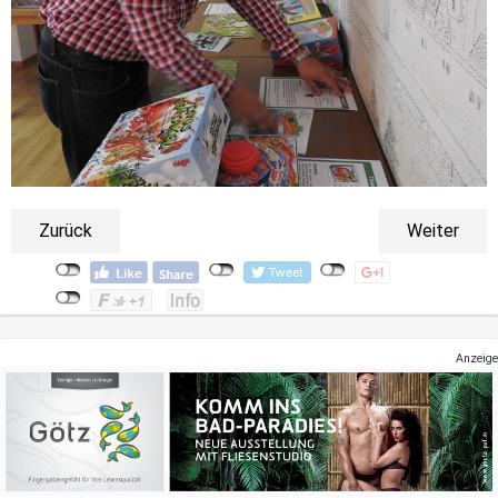
Zurück
Weiter
Anzeige