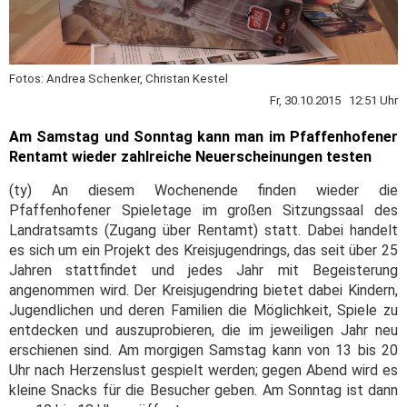
Fotos: Andrea Schenker, Christan Kestel
Fr, 30.10.2015 12:51 Uhr
Am Samstag und Sonntag kann man im Pfaffenhofener
Rentamt wieder zahlreiche Neuerscheinungen testen
(ty) An diesem Wochenende finden wieder die
Pfaffenhofener Spieletage im großen Sitzungssaal des
Landratsamts (Zugang über Rentamt) statt. Dabei handelt
es sich um ein Projekt des Kreisjugendrings, das seit über 25
Jahren stattfindet und jedes Jahr mit Begeisterung
angenommen wird. Der Kreisjugendring bietet dabei Kindern,
Jugendlichen und deren Familien die Möglichkeit, Spiele zu
entdecken und auszuprobieren, die im jeweiligen Jahr neu
erschienen sind. Am morgigen Samstag kann von 13 bis 20
Uhr nach Herzenslust gespielt werden; gegen Abend wird es
kleine Snacks für die Besucher geben. Am Sonntag ist dann