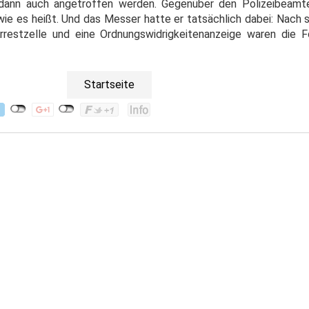
ann auch angetroffen werden. Gegenüber den Polizeibeamten
wie es heißt. Und das Messer hatte er tatsächlich dabei: Nach 
Arrestzelle und eine Ordnungswidrigkeitenanzeige waren die 
Startseite