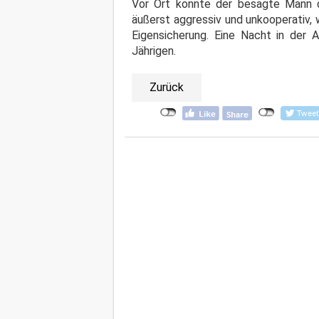
Vor Ort konnte der besagte Mann d
äußerst aggressiv und unkooperativ, 
Eigensicherung. Eine Nacht in der 
Jährigen.
Zurück