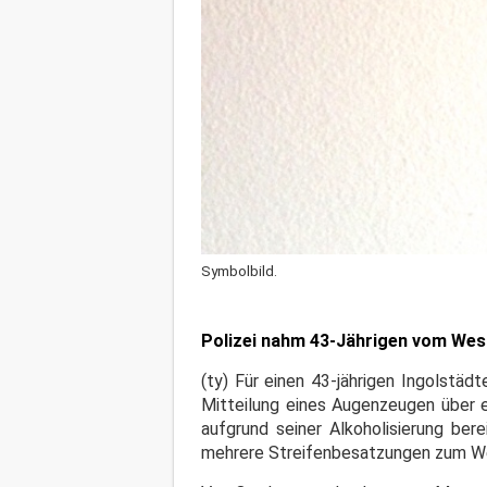
Symbolbild.
Polizei nahm 43-Jährigen vom West
(ty) Für einen 43-jährigen Ingolstädt
Mitteilung eines Augenzeugen über 
aufgrund seiner Alkoholisierung ber
mehrere Streifenbesatzungen zum We