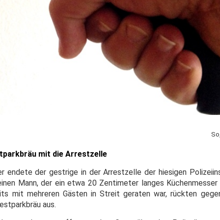
So
parkbräu mit die Arrestzelle
er endete der gestrige in der Arrestzelle der hiesigen Polizeii
einen Mann, der ein etwa 20 Zentimeter langes Küchenmesser 
eits mit mehreren Gästen in Streit geraten war, rückten gege
stparkbräu aus.