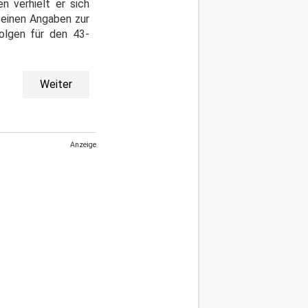
 verhielt er sich
seinen Angaben zur
Folgen für den 43-
Weiter
Anzeige