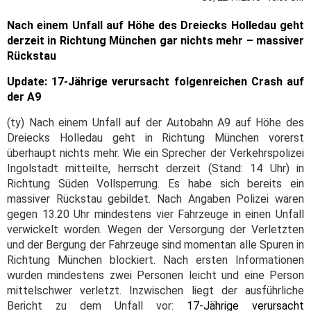
Nach einem Unfall auf Höhe des Dreiecks Holledau geht
derzeit in Richtung München gar nichts mehr – massiver
Rückstau
Update:
17-Jährige verursacht folgenreichen Crash auf
der A9
(ty) Nach einem Unfall auf der Autobahn A9 auf Höhe des
Dreiecks Holledau geht in Richtung München vorerst
überhaupt nichts mehr. Wie ein Sprecher der Verkehrspolizei
Ingolstadt mitteilte, herrscht derzeit (Stand: 14 Uhr) in
Richtung Süden Vollsperrung. Es habe sich bereits ein
massiver Rückstau gebildet.
Nach Angaben Polizei waren
gegen 13.20 Uhr mindestens vier Fahrzeuge in einen Unfall
verwickelt worden. Wegen der Versorgung der Verletzten
und der Bergung der Fahrzeuge sind momentan alle Spuren in
Richtung München blockiert. Nach ersten Informationen
wurden mindestens zwei Personen leicht und eine Person
mittelschwer verletzt.
Inzwischen liegt der ausführliche
Bericht zu dem Unfall vor:
17-Jährige verursacht