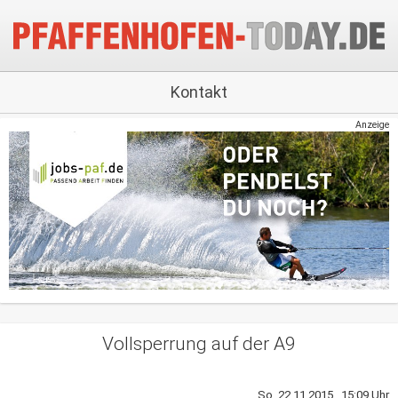
Kontakt
Anzeige
Vollsperrung auf der A9
So, 22.11.2015 15:09 Uhr