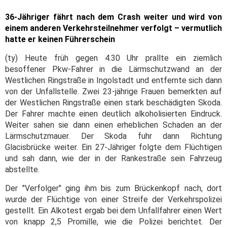
36-Jähriger fährt nach dem Crash weiter und wird von
einem anderen Verkehrsteilnehmer verfolgt – vermutlich
hatte er keinen Führerschein
(ty) Heute früh gegen 4.30 Uhr prallte ein ziemlich
besoffener Pkw-Fahrer in die Lärmschutzwand an der
Westlichen Ringstraße in Ingolstadt und entfernte sich dann
von der Unfallstelle. Zwei 23-jährige Frauen bemerkten auf
der Westlichen Ringstraße einen stark beschädigten Skoda.
Der Fahrer machte einen deutlich alkoholisierten Eindruck.
Weiter sahen sie dann einen erheblichen Schaden an der
Lärmschutzmauer. Der Skoda fuhr dann Richtung
Glacisbrücke weiter. Ein 27-Jähriger folgte dem Flüchtigen
und sah dann, wie der in der Rankestraße sein Fahrzeug
abstellte.
Der "Verfolger" ging ihm bis zum Brückenkopf nach, dort
wurde der Flüchtige von einer Streife der Verkehrspolizei
gestellt. Ein Alkotest ergab bei dem Unfallfahrer einen Wert
von knapp 2,5 Promille, wie die Polizei berichtet. Der