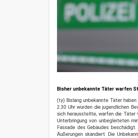
Bisher unbekannte Täter warfen St
(ty) Bislang unbekannte Täter haben 
2.30 Uhr wurden die jugendlichen Be
sich herausstellte, warfen die Täte
Unterbringung von unbegleiteten min
Fassade des Gebäudes beschädigt. D
Äußerungen skandiert. Die Unbekann