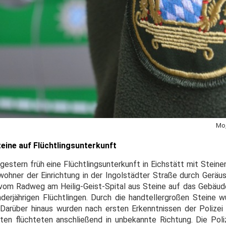
Mo,
eine auf Flüchtlingsunterkunft
gestern früh eine Flüchtlingsunterkunft in Eichstätt mit Stein
wohner der Einrichtung in der Ingolstädter Straße durch Gerä
r vom Radweg am Heilig-Geist-Spital aus Steine auf das Gebäude
derjährigen Flüchtlingen. Durch die handtellergroßen Steine 
arüber hinaus wurden nach ersten Erkenntnissen der Polizei
ten flüchteten anschließend in unbekannte Richtung. Die Pol