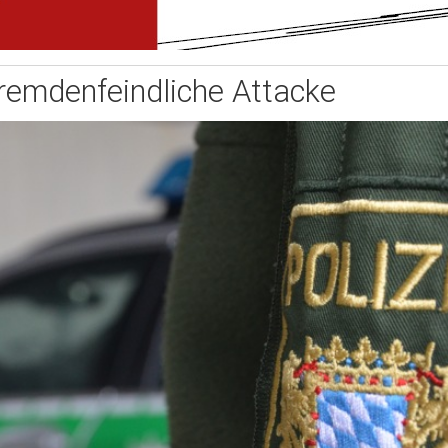
remdenfeindliche Attacke