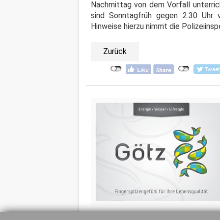
Nachmittag von dem Vorfall unterri
sind Sonntagfrüh gegen 2.30 Uhr v
Hinweise hierzu nimmt die Polizeiins
Zurück