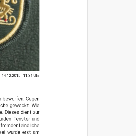
 14.12.2015 11:31 Uhr
en beworfen. Gegen
usche geweckt. Wie
. Dieses dient zur
wurden Fenster und
 fremdenfeindliche
izei wurde erst am