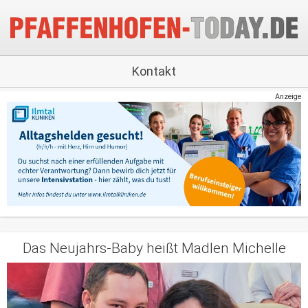
Kontakt
Anzeige
Das Neujahrs-Baby heißt Madlen Michelle