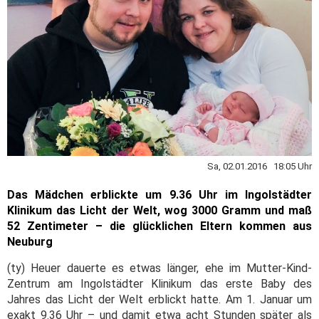
Sa, 02.01.2016 18:05 Uhr
Das Mädchen erblickte um 9.36 Uhr im Ingolstädter
Klinikum das Licht der Welt, wog 3000 Gramm und maß
52 Zentimeter – die glücklichen Eltern kommen aus
Neuburg
(ty) Heuer dauerte es etwas länger, ehe im Mutter-Kind-
Zentrum am Ingolstädter Klinikum das erste Baby des
Jahres das Licht der Welt erblickt hatte. Am 1. Januar um
exakt 9.36 Uhr – und damit etwa acht Stunden später als