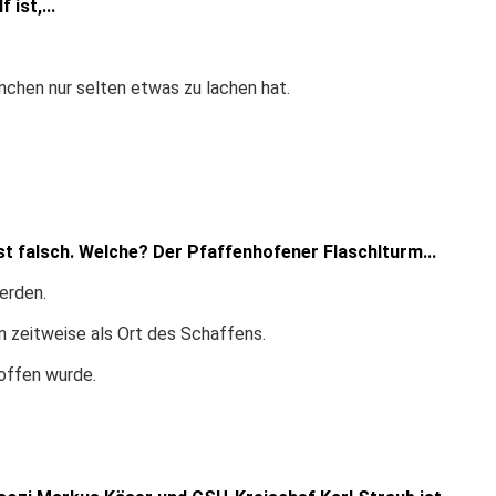
ist,...
chen nur selten etwas zu lachen hat.
st falsch. Welche? Der Pfaffenhofener Flaschlturm...
erden.
n zeitweise als Ort des Schaffens.
soffen wurde.