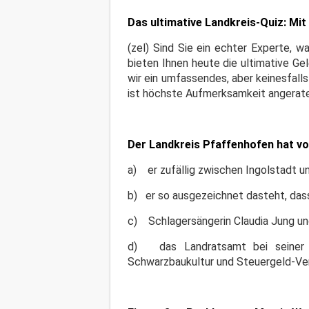
Das ultimative Landkreis-Quiz: Mi
(zel) Sind Sie ein echter Experte, 
bieten Ihnen heute die ultimative G
wir ein umfassendes, aber keinesfal
ist höchste Aufmerksamkeit angeraten
Der Landkreis Pfaffenhofen hat vor
a) er zufällig zwischen Ingolstadt u
b) er so ausgezeichnet dasteht, dass
c) Schlagersängerin Claudia Jung und
d) das Landratsamt bei seiner e
Schwarzbaukultur und Steuergeld-Ve