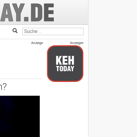
Anzeige
Anzeigen
h?