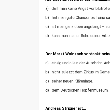
a) darf man keine Angst vor blutrote
b) hat man gute Chancen auf eine sa
c) ist man ganz oben angelangt – zu
d) kann man in aller Ruhe seiner Arbe
Der Markt Wolnzach verdankt seine
a) einzig und allein der Autobahn-An
b) nicht zuletzt dem Zirkus im Gemei
c) seiner neuen Kläranlage.
d) dem Deutschen Hopfenmuseum.
Andreas Strixner ist...