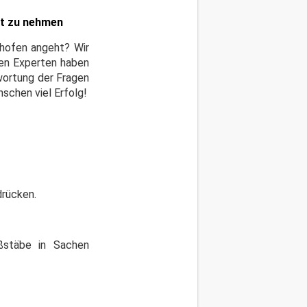
st zu nehmen
nhofen angeht? Wir
den Experten haben
wortung der Fragen
schen viel Erfolg!
drücken.
ßstäbe in Sachen