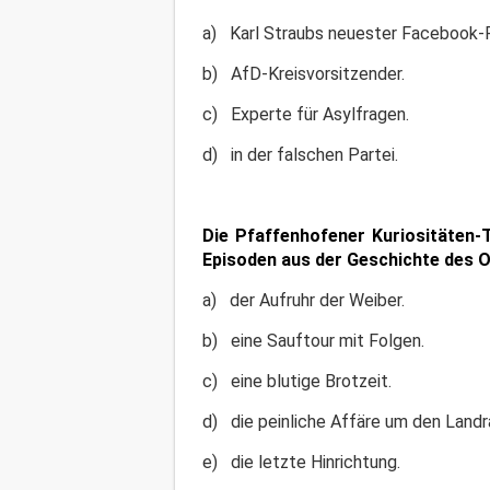
a) Karl Straubs neuester Facebook-
b) AfD-Kreisvorsitzender.
c) Experte für Asylfragen.
d) in der falschen Partei.
Die Pfaffenhofener Kuriositäten-
Episoden aus der Geschichte des Ort
a) der Aufruhr der Weiber.
b) eine Sauftour mit Folgen.
c) eine blutige Brotzeit.
d) die peinliche Affäre um den Landr
e) die letzte Hinrichtung.