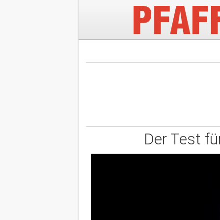
Der Test fü