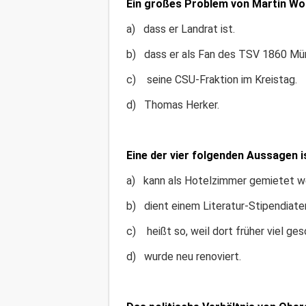
Ein großes Problem von Martin Wolf 
a) dass er Landrat ist.
b) dass er als Fan des TSV 1860 Mün
c) seine CSU-Fraktion im Kreistag.
d) Thomas Herker.
Eine der vier folgenden Aussagen i
a) kann als Hotelzimmer gemietet w
b) dient einem Literatur-Stipendiate
c) heißt so, weil dort früher viel ge
d) wurde neu renoviert.