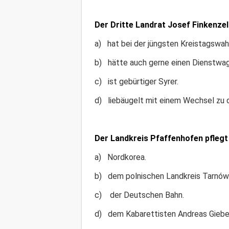
Der Dritte Landrat Josef Finkenzell
a) hat bei der jüngsten Kreistagswa
b) hätte auch gerne einen Dienstwa
c) ist gebürtiger Syrer.
d) liebäugelt mit einem Wechsel zu d
Der Landkreis Pfaffenhofen pflegt 
a) Nordkorea.
b) dem polnischen Landkreis Tarnów
c) der Deutschen Bahn.
d) dem Kabarettisten Andreas Giebe