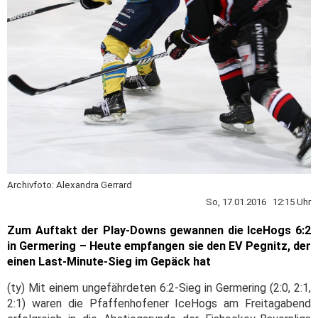
Archivfoto: Alexandra Gerrard
So, 17.01.2016 12:15 Uhr
Zum Auftakt der Play-Downs gewannen die IceHogs 6:2
in Germering – Heute empfangen sie den EV Pegnitz, der
einen Last-Minute-Sieg im Gepäck hat
(ty) Mit einem ungefährdeten 6:2-Sieg in Germering (2:0, 2:1,
2:1) waren die Pfaffenhofener IceHogs am Freitagabend