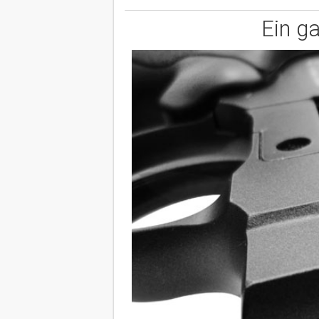
Ein g