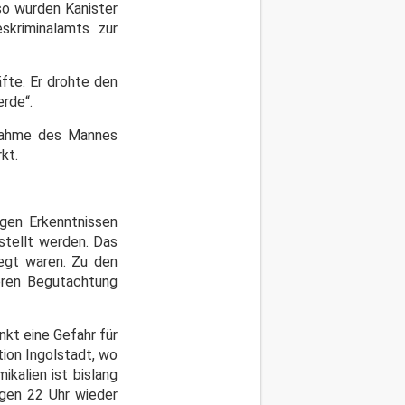
o wurden Kanister
skriminalamts zur
fte. Er drohte den
rde“.
tnahme des Mannes
kt.
gen Erkenntnissen
stellt werden. Das
legt waren. Zu den
eren Begutachtung
nkt eine Gefahr für
tion Ingolstadt, wo
kalien ist bislang
egen 22 Uhr wieder