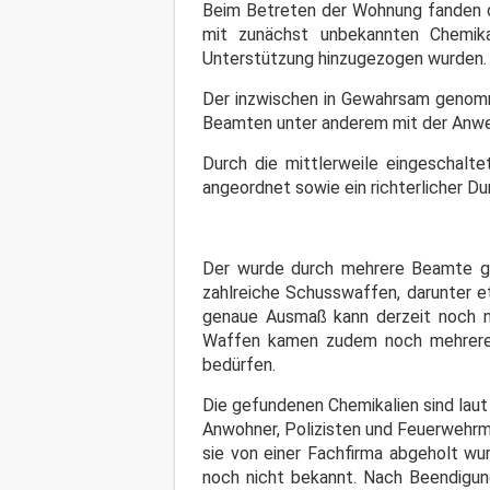
Beim Betreten der Wohnung fanden d
mit zunächst unbekannten Chemika
Unterstützung hinzugezogen wurden.
Der inzwischen in Gewahrsam genomm
Beamten unter anderem mit der Anwen
Durch die mittlerweile eingeschalt
angeordnet sowie ein richterlicher 
Der wurde durch mehrere Beamte geg
zahlreiche Schusswaffen, darunter 
genaue Ausmaß kann derzeit noch nic
Waffen kamen zudem noch mehrere K
bedürfen.
Die gefundenen Chemikalien sind laut 
Anwohner, Polizisten und Feuerwehrmä
sie von einer Fachfirma abgeholt wu
noch nicht bekannt. Nach Beendigun