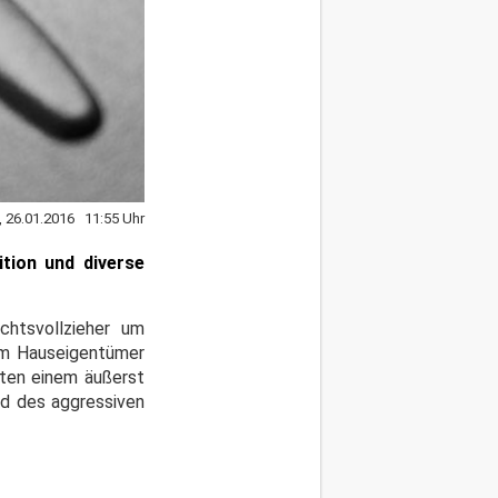
, 26.01.2016 11:55 Uhr
tion und diverse
chtsvollzieher um
em Hauseigentümer
mten einem äußerst
nd des aggressiven