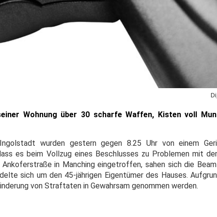
Di
seiner Wohnung über 30 scharfe Waffen, Kisten voll Muni
 Ingolstadt wurden gestern gegen 8.25 Uhr von einem Geri
 dass es beim Vollzug eines Beschlusses zu Problemen mit d
 Ankoferstraße in Manching eingetroffen, sahen sich die Bea
delte sich um den 45-jährigen Eigentümer des Hauses. Aufgru
hinderung von Straftaten in Gewahrsam genommen werden.