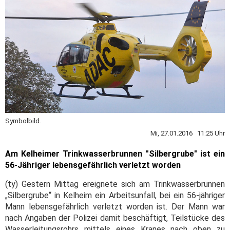
Symbolbild.
Mi, 27.01.2016 11:25 Uhr
Am Kelheimer Trinkwasserbrunnen "Silbergrube" ist ein
56-Jähriger lebensgefährlich verletzt worden
(ty) Gestern Mittag ereignete sich am Trinkwasserbrunnen
„Silbergrube“ in Kelheim ein Arbeitsunfall, bei ein 56-jähriger
Mann lebensgefährlich verletzt worden ist. Der Mann war
nach Angaben der Polizei damit beschäftigt, Teilstücke des
Wasserleitungsrohrs mittels eines Kranes nach oben zu