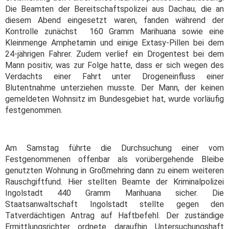
Die Beamten der Bereitschaftspolizei aus Dachau, die an
diesem Abend eingesetzt waren, fanden während der
Kontrolle zunächst 160 Gramm Marihuana sowie eine
Kleinmenge Amphetamin und einige Extasy-Pillen bei dem
24-jährigen Fahrer. Zudem verlief ein Drogentest bei dem
Mann positiv, was zur Folge hatte, dass er sich wegen des
Verdachts einer Fahrt unter Drogeneinfluss einer
Blutentnahme unterziehen musste. Der Mann, der keinen
gemeldeten Wohnsitz im Bundesgebiet hat, wurde vorläufig
festgenommen.
Am Samstag führte die Durchsuchung einer vom
Festgenommenen offenbar als vorübergehende Bleibe
genutzten Wohnung in Großmehring dann zu einem weiteren
Rauschgiftfund. Hier stellten Beamte der Kriminalpolizei
Ingolstadt 440 Gramm Marihuana sicher. Die
Staatsanwaltschaft Ingolstadt stellte gegen den
Tatverdächtigen Antrag auf Haftbefehl. Der zuständige
Ermittlungsrichter ordnete daraufhin Untersuchungshaft