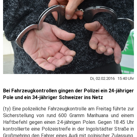
Di, 02.02.2016 15:40 Uhr
Bei Fahrzeugkontrollen gingen der Polizei ein 24-jähriger
Pole und ein 34-jähriger Schweizer ins Netz
(ty) Eine polizeiliche Fahrzeugkontrolle am Freitag führte zur
Sicherstellung von rund 600 Gramm Marihuana und einem
Haftbefehl gegen einen 24-jährigen Polen. Gegen 18.45 Uhr
kontrollierte eine Polizeistreife in der Ingolstädter Straße in
Großmehring den Fahrer eines Audi mit polnischer Zulassung.