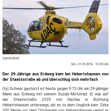
Symbolbild.
Mo, 21.03.2016 12:25 Uhr
Der 29-Jährige aus Erdweg kam bei Hebertshausen von
der Staatsstraße ab und überschlug sich mehrfach
(ty) Schwer gestürzt ist heute gegen 9.15 Uhr ein 29-jähriger
Mann aus Erdweg mit seinem Suzuki-Motorrad. Er war auf
der Staatsstraße 2339 von Dachau in Richtung
Hebertshausen unterwegs, als es zu dem Unglück kam. Zirka
300 Meter vor dem Ortsbeginn von Hebertshausen geriet er