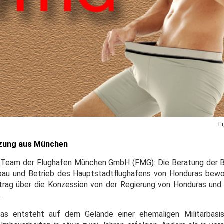
F
tzung aus München
ng-Team der Flughafen München GmbH (FMG): Die Beratung der 
bau und Betrieb des Hauptstadtflughafens von Honduras bewo
trag über die Konzession von der Regierung von Honduras und
.
ras entsteht auf dem Gelände einer ehemaligen Militärbas