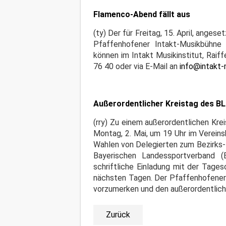
Flamenco-Abend fällt aus
(ty) Der für Freitag, 15. April, ange
Pfaffenhofener Intakt-Musikbühne 
können im Intakt Musikinstitut, Rai
76 40 oder via E-Mail an
info@intakt-
Außerordentlicher Kreistag des B
(rry) Zu einem außerordentlichen Kr
Montag, 2. Mai, um 19 Uhr im Verei
Wahlen von Delegierten zum Bezirks-
Bayerischen Landessportverband (B
schriftliche Einladung mit der Tages
nächsten Tagen. Der Pfaffenhofener 
vorzumerken und den außerordentlich
Zurück