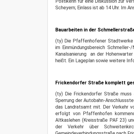
Politikerin für eine Diskussion zur V
Scheyern; Einlass ist ab 14 Uhr. Im A
Bauarbeiten in der Schmellerstraß
(ty) Die Pfaffenhofener Stadtwerke 
im Einmündungsbereich Schmeller-/N
Kanalsanierung an der Hohenwarter
heißt. Ein Lageplan sowie weitere In
Frickendorfer Straße komplett ge
(ty) Die Frickendorfer Straße muss
Sperrung der Autobahn-Anschlussstelle
das Landratsamt mit. Der Verkehr vo
erfolgt von Pfaffenhofen kommen
Altkaslehen (Kreisstraße PAF 23) u
der Verkehr über Schweitenk
Gemeindeverbindungsstraße nach Fri