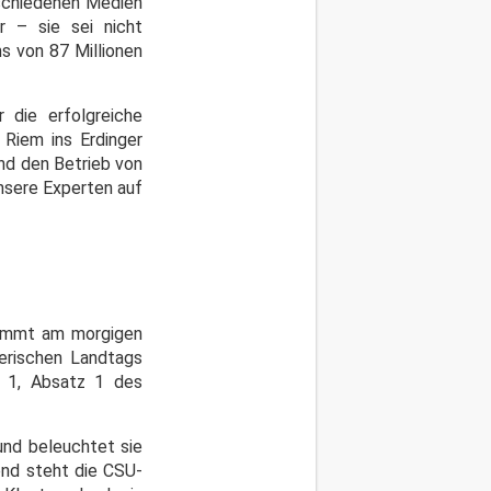
rschiedenen Medien
r – sie sei nicht
s von 87 Millionen
 die erfolgreiche
Riem ins Erdinger
nd den Betrieb von
unsere Experten auf
kommt am morgigen
erischen Landtags
l 1, Absatz 1 des
und beleuchtet sie
end steht die CSU-