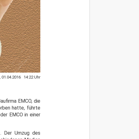
r, 01.04.2016 14:22 Uhr
Baufirma EMCO, die
rben hatte, führte
 der EMCO in einer
is. Der Umzug des