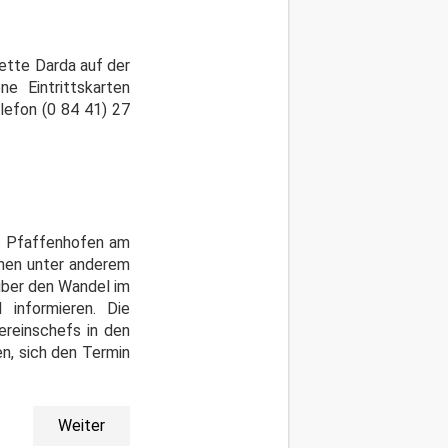
nette Darda auf der
e Eintrittskarten
lefon (0 84 41) 27
is Pfaffenhofen am
ehen unter anderem
über den Wandel im
 informieren. Die
ereinschefs in den
n, sich den Termin
Weiter