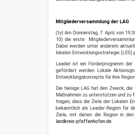
Mitgliederversammlung der LAG
(ty) Am Donnerstag, 7. April, von 19
10) die erste Mitgliederversammlun
Dabei werden unter anderem aktuel
lokalen Entwicklungsstrategie (LES) p
Leader ist ein Förderprogramm der 
gefördert werden. Lokale Aktionsgr
Entwicklungskonzepte für ihre Region
Die hiesige LAG hat den Zweck, die 
Maßnahmen zu unterstützen und zu för
tragen, dass die Ziele der Lokalen E
bekanntlich als Leader-Region für d
Ziele, mit denen die Region in de
landkreis-pfaffenhofen.de