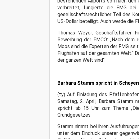
bestehenden Airports soll nach den 
verbreitet, fungierte die FMG bei
gesellschaftsrechtlicher Teil des K
US-Dollar beteiligt. Auch werde die F
Thomas Weyer, Geschäftsführer Fin
Bewerbung der EMCO: „Nach dem re
Moos sind die Experten der FMG seit
Flughäfen auf der gesamten Welt.“ Da
der ganzen Welt sind“.
Barbara Stamm spricht in Scheyer
(ty) Auf Einladung des Pfaffenhofe
Samstag, 2. April, Barbara Stamm 
spricht ab 15 Uhr zum Thema „Die
Grundgesetzes.
Stamm nimmt bei ihren Ausführungen
unter dem Eindruck unserer gegenwär