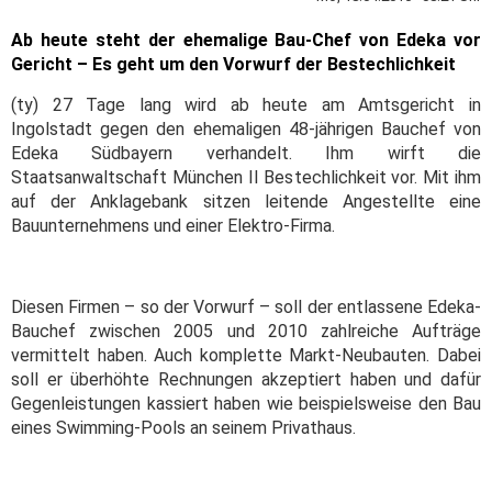
Ab heute steht der ehemalige Bau-Chef von Edeka vor
Gericht – Es geht um den Vorwurf der Bestechlichkeit
(ty) 27 Tage lang wird ab heute am Amtsgericht in
Ingolstadt gegen den ehemaligen 48-jährigen Bauchef von
Edeka Südbayern verhandelt. Ihm wirft die
Staatsanwaltschaft München II Bestechlichkeit vor. Mit ihm
auf der Anklagebank sitzen leitende Angestellte eine
Bauunternehmens und einer Elektro-Firma.
Diesen Firmen – so der Vorwurf – soll der entlassene Edeka-
Bauchef zwischen 2005 und 2010 zahlreiche Aufträge
vermittelt haben. Auch komplette Markt-Neubauten. Dabei
soll er überhöhte Rechnungen akzeptiert haben und dafür
Gegenleistungen kassiert haben wie beispielsweise den Bau
eines Swimming-Pools an seinem Privathaus.