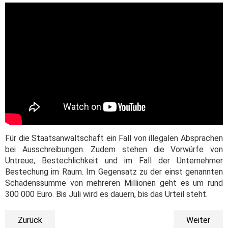
Für die Staatsanwaltschaft ein Fall von illegalen Absprachen
bei Ausschreibungen. Zudem stehen die Vorwürfe von
Untreue, Bestechlichkeit und im Fall der Unternehmer
Bestechung im Raum. Im Gegensatz zu der einst genannten
Schadenssumme von mehreren Millionen geht es um rund
300 000 Euro. Bis Juli wird es dauern, bis das Urteil steht.
Zurück
Weiter