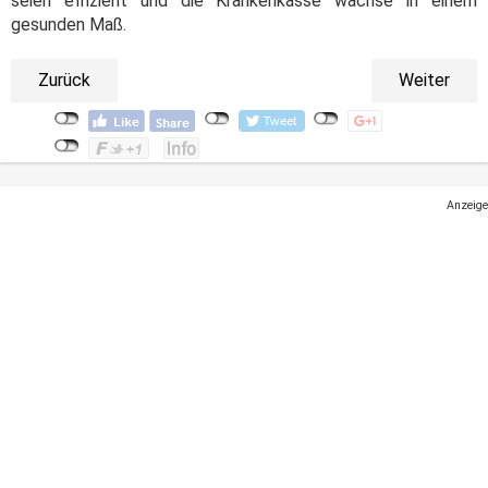
seien effizient und die Krankenkasse wachse in einem
gesunden Maß.
Zurück
Weiter
Anzeige