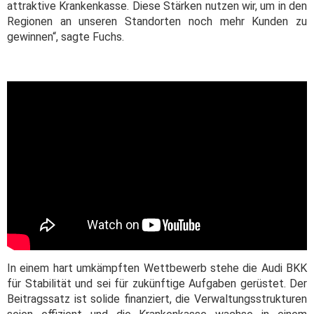
attraktive Krankenkasse. Diese Stärken nutzen wir, um in den
Regionen an unseren Standorten noch mehr Kunden zu
gewinnen“, sagte Fuchs.
In einem hart umkämpften Wettbewerb stehe die Audi BKK
für Stabilität und sei für zukünftige Aufgaben gerüstet. Der
Beitragssatz ist solide finanziert, die Verwaltungsstrukturen