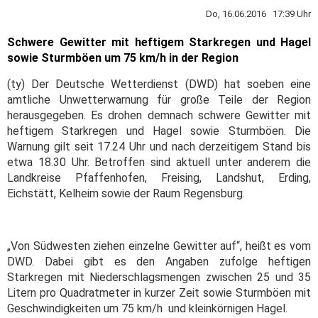
Do, 16.06.2016 17:39 Uhr
Schwere Gewitter mit heftigem Starkregen und Hagel
sowie Sturmböen um 75 km/h in der Region
(ty) Der Deutsche Wetterdienst (DWD) hat soeben eine
amtliche Unwetterwarnung für große Teile der Region
herausgegeben. Es drohen demnach schwere Gewitter mit
heftigem Starkregen und Hagel sowie Sturmböen. Die
Warnung gilt seit 17.24 Uhr und nach derzeitigem Stand bis
etwa 18.30 Uhr. Betroffen sind aktuell unter anderem die
Landkreise Pfaffenhofen, Freising, Landshut, Erding,
Eichstätt, Kelheim sowie der Raum Regensburg.
„Von Südwesten ziehen einzelne Gewitter auf“, heißt es vom
DWD. Dabei gibt es den Angaben zufolge heftigen
Starkregen mit Niederschlagsmengen zwischen 25 und 35
Litern pro Quadratmeter in kurzer Zeit sowie Sturmböen mit
Geschwindigkeiten um 75 km/h und kleinkörnigen Hagel.