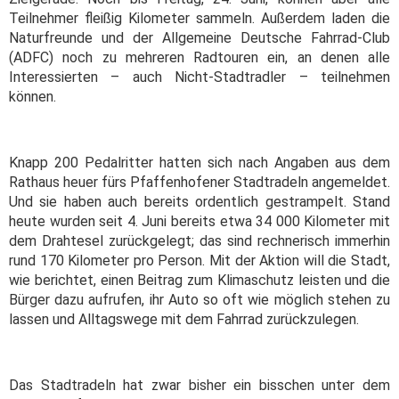
Teilnehmer fleißig Kilometer sammeln. Außerdem laden die
Naturfreunde und der Allgemeine Deutsche Fahrrad-Club
(ADFC) noch zu mehreren Radtouren ein, an denen alle
Interessierten – auch Nicht-Stadtradler – teilnehmen
können.
Knapp 200 Pedalritter hatten sich nach Angaben aus dem
Rathaus heuer fürs Pfaffenhofener Stadtradeln angemeldet.
Und sie haben auch bereits ordentlich gestrampelt. Stand
heute wurden seit 4. Juni bereits etwa 34 000 Kilometer mit
dem Drahtesel zurückgelegt; das sind rechnerisch immerhin
rund 170 Kilometer pro Person. Mit der Aktion will die Stadt,
wie berichtet, einen Beitrag zum Klimaschutz leisten und die
Bürger dazu aufrufen, ihr Auto so oft wie möglich stehen zu
lassen und Alltagswege mit dem Fahrrad zurückzulegen.
Das Stadtradeln hat zwar bisher ein bisschen unter dem