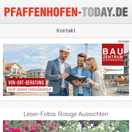
Kontakt
Anzeige
Leser-Fotos: Rosige Aussichten