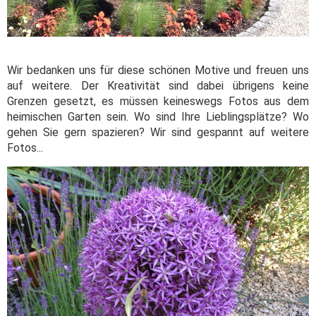
Wir bedanken uns für diese schönen Motive und freuen uns
auf weitere. Der Kreativität sind dabei übrigens keine
Grenzen gesetzt, es müssen keineswegs Fotos aus dem
heimischen Garten sein. Wo sind Ihre Lieblingsplätze? Wo
gehen Sie gern spazieren? Wir sind gespannt auf weitere
Fotos...