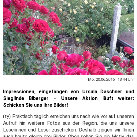
Mo, 20.06.2016 13:44 Uhr
Impressionen, eingefangen von Ursula Daschner und
Sieglinde Biberger – Unsere Aktion läuft weiter:
Schicken Sie uns Ihre Bilder!
(ty) Praktisch täglich erreichen uns nach wie vor auf unseren
Aufruf hin weitere Fotos aus der Region, die uns unsere
Leserinnen und Leser zuschicken. Deshalb zeigen wir Ihnen
auch heute gleich drei Bilder. Oben sehen Sie ein Motiv, das