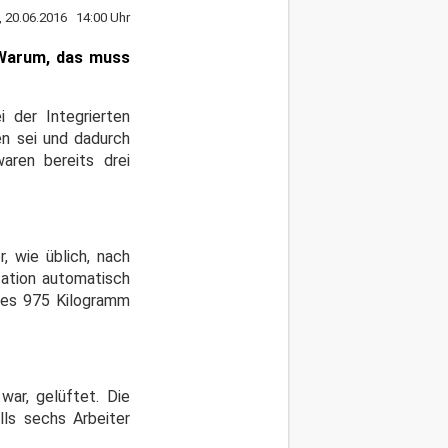
 20.06.2016 14:00 Uhr
– Warum, das muss
 der Integrierten
en sei und dadurch
waren bereits drei
, wie üblich, nach
tation automatisch
 des 975 Kilogramm
ar, gelüftet. Die
lls sechs Arbeiter