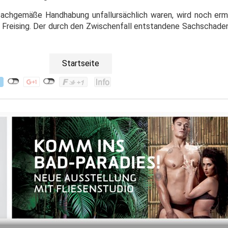
achgemäße Handhabung unfallursächlich waren, wird noch ermi
n Freising. Der durch den Zwischenfall entstandene Sachschaden
Startseite