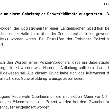
Mo,
 sind an einem Gabelstapler Schwefeldämpfe ausgetreten 
orgen der Logistikmeister einer Langenbacher Spedition bei
t, dass in der Halle 2 ein ätzender Geruch festzustellen gewes
letzt worden wären. Bei Eintreffen der Freisinger Polizei 
rt.
ch den Worten eines Polizei-Sprechers, dass ein Gabelstapler
 angesteckt worden war. Nach der Aufladung sollte die Lades
all gewesen sei. Aus diesem Grund habe sich das Kühlwasser
erhitzt, dass Schwefeldämpfe ausgetreten seien.
zogene Feuerwehr Oberhummel, die mit sieben Mann vor Ort w
herigen Erkenntnissen der Polizei wurden bei dem Zwischenfa
kenhäuser eingeliefert worden.