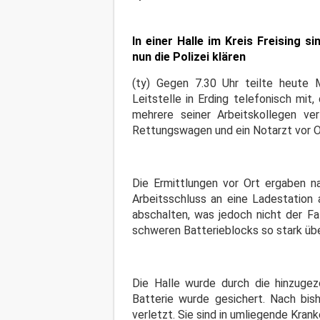
In einer Halle im Kreis Freising
nun die Polizei klären
(ty) Gegen 7.30 Uhr teilte heute M
Leitstelle in Erding telefonisch mi
mehrere seiner Arbeitskollegen ver
Rettungswagen und ein Notarzt vor O
Die Ermittlungen vor Ort ergaben na
Arbeitsschluss an eine Ladestation
abschalten, was jedoch nicht der F
schweren Batterieblocks so stark üb
Die Halle wurde durch die hinzuge
Batterie wurde gesichert. Nach bis
verletzt. Sie sind in umliegende Kran