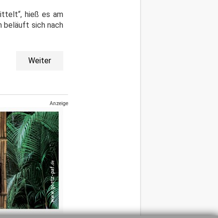
ttelt“, hieß es am
 beläuft sich nach
Weiter
Anzeige