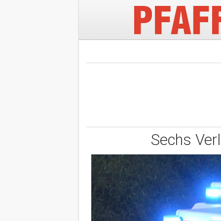
Sechs Verl