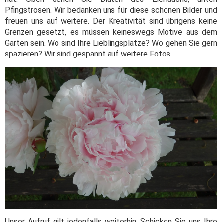
Pfingstrosen. Wir bedanken uns für diese schönen Bilder und
freuen uns auf weitere. Der Kreativität sind übrigens keine
Grenzen gesetzt, es müssen keineswegs Motive aus dem
Garten sein. Wo sind Ihre Lieblingsplätze? Wo gehen Sie gern
spazieren? Wir sind gespannt auf weitere Fotos...
Unser Aufruf gilt jedenfalls weiterhin: Schicken Sie uns Ihre