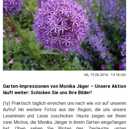
Mi, 15.06.2016 13:18 Uhr
Garten-Impressionen von Monika Jäger – Unsere Aktion
läuft weiter: Schicken Sie uns Ihre Bilder!
(ty) Praktisch täglich erreichen uns nach wie vor auf unseren
Aufruf hin weitere Fotos aus der Region, die uns unsere
Leserinnen und Leser zuschicken. Heute zeigen wir Ihnen
zwei Motive, die Monika Jänger in ihrem Garten eingefangen
hat. Oben sehen Sie Blüten des Zierlauchs, unten