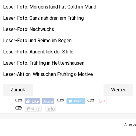
Leser-Foto: Morgenstund hat Gold im Mund
Leser-Foto: Ganz nah dran am Frühling
Leser-Foto: Nachwuchs
Leser-Foto und Reime im Regen
Leser-Foto: Augenblick der Stille
Leser-Foto: Frühling in Hettenshausen
Leser-Aktion: Wir suchen Frühlings-Motive
Zurück
Weiter
Anzeige