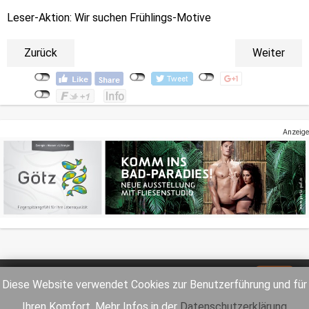
Leser-Aktion: Wir suchen Frühlings-Motive
Zurück
Weiter
Anzeige
Impressum
Datenschutz
Diese Website verwendet Cookies zur Benutzerführung und für
Ihren Komfort. Mehr Infos in der
Datenschutzerklärung