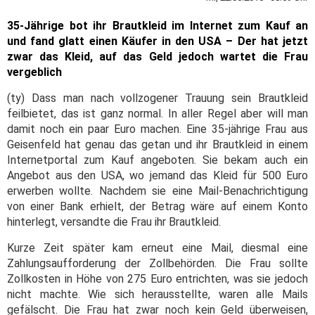
35-Jährige bot ihr Brautkleid im Internet zum Kauf an
und fand glatt einen Käufer in den USA – Der hat jetzt
zwar das Kleid, auf das Geld jedoch wartet die Frau
vergeblich
(ty) Dass man nach vollzogener Trauung sein Brautkleid
feilbietet, das ist ganz normal. In aller Regel aber will man
damit noch ein paar Euro machen. Eine 35-jährige Frau aus
Geisenfeld hat genau das getan und ihr Brautkleid in einem
Internetportal zum Kauf angeboten. Sie bekam auch ein
Angebot aus den USA, wo jemand das Kleid für 500 Euro
erwerben wollte. Nachdem sie eine Mail-Benachrichtigung
von einer Bank erhielt, der Betrag wäre auf einem Konto
hinterlegt, versandte die Frau ihr Brautkleid.
Kurze Zeit später kam erneut eine Mail, diesmal eine
Zahlungsaufforderung der Zollbehörden. Die Frau sollte
Zollkosten in Höhe von 275 Euro entrichten, was sie jedoch
nicht machte. Wie sich herausstellte, waren alle Mails
gefälscht. Die Frau hat zwar noch kein Geld überweisen,