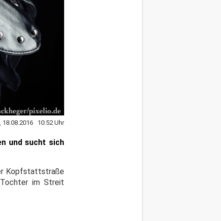
, 18.08.2016 10:52 Uhr
en und sucht sich
er Kopfstattstraße
 Tochter im Streit