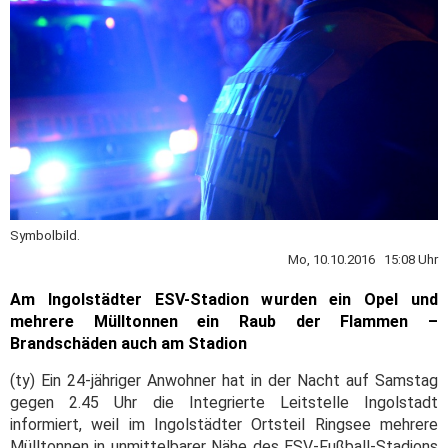
Symbolbild.
Mo, 10.10.2016 15:08 Uhr
Am Ingolstädter ESV-Stadion wurden ein Opel und
mehrere Mülltonnen ein Raub der Flammen –
Brandschäden auch am Stadion
(ty) Ein 24-jähriger Anwohner hat in der Nacht auf Samstag
gegen 2.45 Uhr die Integrierte Leitstelle Ingolstadt
informiert, weil im Ingolstädter Ortsteil Ringsee mehrere
Mülltonnen in unmittelbarer Nähe des ESV-Fußball-Stadions