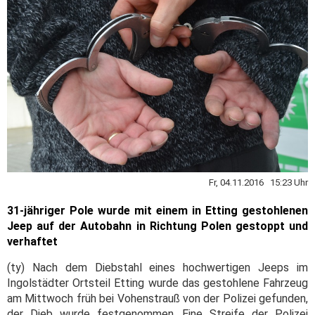
Fr, 04.11.2016 15:23 Uhr
31-jähriger Pole wurde mit einem in Etting gestohlenen
Jeep auf der Autobahn in Richtung Polen gestoppt und
verhaftet
(ty) Nach dem Diebstahl eines hochwertigen Jeeps im
Ingolstädter Ortsteil Etting wurde das gestohlene Fahrzeug
am Mittwoch früh bei Vohenstrauß von der Polizei gefunden,
der Dieb wurde festgenommen. Eine Streife der Polizei