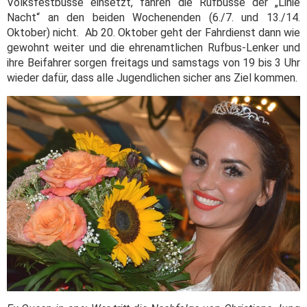
Volksfestbusse einsetzt, fahren die Rufbusse der „Linie
Nacht“ an den beiden Wochenenden (6./7. und 13./14.
Oktober) nicht.
Ab 20. Oktober geht der Fahrdienst dann wie
gewohnt weiter und die ehrenamtlichen Rufbus-Lenker und
ihre Beifahrer sorgen freitags und samstags von 19 bis 3 Uhr
wieder dafür, dass alle Jugendlichen sicher ans Ziel kommen.