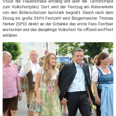
Stück die Frauenstraße entlang und über die Türltorstraße
zum Volksfestplatz. Dort wird der Festzug am Kreisverkehr
von den Böllerschützen lautstark begrüßt. Gleich nach dem
Einzug ins große Stiftl-Festzelt wird Bürgermeister Thomas
Herker (SPD) direkt an der Schänke das erste Fass Festbier
anstechen und das diesjährige Volksfest für offiziell eröffnet
erklären.