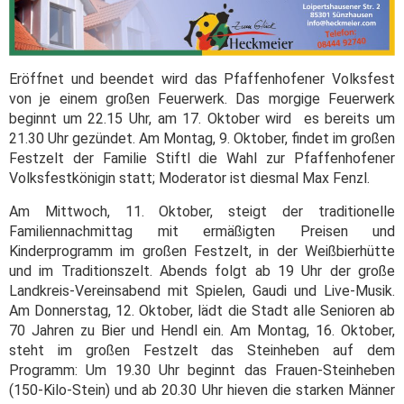
Eröffnet und beendet wird das Pfaffenhofener Volksfest
von je einem großen Feuerwerk. Das morgige Feuerwerk
beginnt um 22.15 Uhr, am 17. Oktober wird
es bereits um
21.30 Uhr gezündet. Am Montag, 9. Oktober, findet im großen
Festzelt der Familie Stiftl die Wahl zur Pfaffenhofener
Volksfestkönigin statt; Moderator ist diesmal Max Fenzl.
Am Mittwoch, 11. Oktober, steigt der traditionelle
Familiennachmittag mit ermäßigten Preisen und
Kinderprogramm im großen Festzelt, in der Weißbierhütte
und im Traditionszelt. Abends folgt ab 19 Uhr der große
Landkreis-Vereinsabend mit Spielen, Gaudi und Live-Musik.
Am Donnerstag, 12. Oktober, lädt die Stadt alle Senioren ab
70 Jahren zu Bier und Hendl ein. Am Montag, 16. Oktober,
steht im großen Festzelt das Steinheben auf dem
Programm: Um 19.30 Uhr beginnt das Frauen-Steinheben
(150-Kilo-Stein) und ab 20.30 Uhr hieven die starken Männer