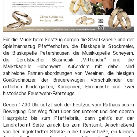
Für die Musik beim Festzug sorgen die Stadtkapelle und der
Spielmannszug Pfaffenhofen, die Blaskapelle Stockmeier,
die Blaskapelle Petershausen, die Musikkapelle Scheyern,
die Gerolsbacher Blasmusik „Mittendrin“ und die
Marktkapelle Hohenwart. Außerdem mit dabei sind
zahlreiche Fahnen-abordnungen von Vereinen, die hiesigen
Goaßlschnoizer, der Brauereiwagen, Vorschulkinder der
örtlichen Kindergärten, Königinnen, Ehrengäste und zwei
historische Feuerwehr-Fahrzeuge.
Gegen 17.30 Uhr setzt sich der Festzug vom Rathaus aus in
Bewegung. Der Weg führt über den unteren und den oberen
Hauptplatz bis zum Pfaffelbräu, dann geht’s auf der
Landratsamt-Seite zurück bis zum Rentamt. Anschließend
von der Ingolstädter Straße in die Löwenstraße, ein kleines