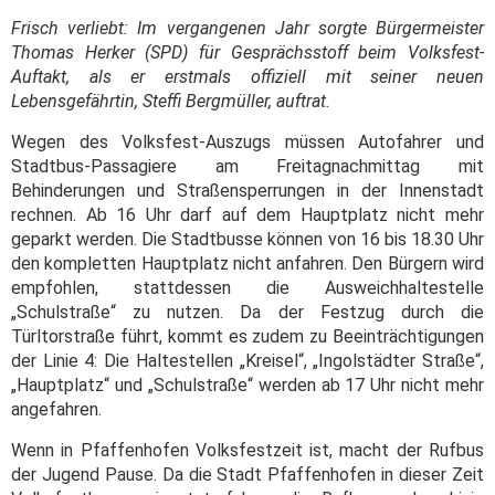
Frisch verliebt: Im vergangenen Jahr sorgte Bürgermeister
Thomas Herker (SPD) für Gesprächsstoff beim Volksfest-
Auftakt, als er erstmals offiziell mit seiner neuen
Lebensgefährtin, Steffi Bergmüller, auftrat.
Wegen des Volksfest-Auszugs müssen Autofahrer und
Stadtbus-Passagiere am Freitagnachmittag mit
Behinderungen und Straßensperrungen in der Innenstadt
rechnen. Ab 16 Uhr darf auf dem Hauptplatz nicht mehr
geparkt werden. Die Stadtbusse können von 16 bis 18.30 Uhr
den kompletten Hauptplatz nicht anfahren. Den Bürgern wird
empfohlen, stattdessen die Ausweichhaltestelle
„Schulstraße“ zu nutzen. Da der Festzug durch die
Türltorstraße führt, kommt es zudem zu Beeinträchtigungen
der Linie 4: Die Haltestellen „Kreisel“, „Ingolstädter Straße“,
„Hauptplatz“ und „Schulstraße“ werden ab 17 Uhr nicht mehr
angefahren.
Wenn in Pfaffenhofen Volksfestzeit ist, macht der Rufbus
der Jugend Pause. Da die Stadt Pfaffenhofen in dieser Zeit