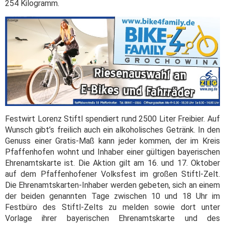
254 Kilogramm.
Festwirt Lorenz Stiftl spendiert rund 2500 Liter Freibier. Auf
Wunsch gibt’s freilich auch ein alkoholisches Getränk. In den
Genuss einer Gratis-Maß kann jeder kommen, der im Kreis
Pfaffenhofen wohnt und Inhaber einer gültigen bayerischen
Ehrenamtskarte ist. Die Aktion gilt am 16. und 17. Oktober
auf dem Pfaffenhofener Volksfest im großen Stiftl-Zelt.
Die Ehrenamtskarten-Inhaber werden gebeten, sich an einem
der beiden genannten Tage zwischen 10 und 18 Uhr im
Festbüro des Stiftl-Zelts zu melden sowie dort unter
Vorlage ihrer bayerischen Ehrenamtskarte und des