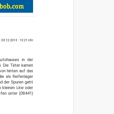
, 03.12.2013 13:21 Uhr
utohauses in der
n. Die Täter kamen
on hinten auf das
ie als Reifenlager
nd der Spuren geht
m kleinen Lkw oder
ofen unter (08441)