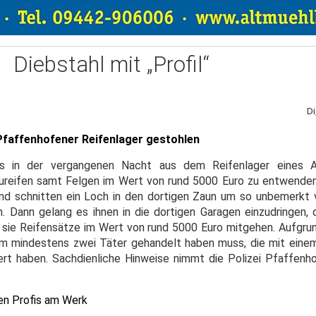
Diebstahl mit „Profil“
Di
Pfaffenhofener Reifenlager gestohlen
es in der vergangenen Nacht aus dem Reifenlager eines A
ureifen samt Felgen im Wert von rund 5000 Euro zu entwende
 schnitten ein Loch in den dortigen Zaun um so unbemerkt v
ann gelang es ihnen in die dortigen Garagen einzudringen, d
 sie Reifensätze im Wert von rund 5000 Euro mitgehen. Aufgru
 um mindestens zwei Täter gehandelt haben muss, die mit eine
ert haben. Sachdienliche Hinweise nimmt die Polizei Pfaffenh
en Profis am Werk