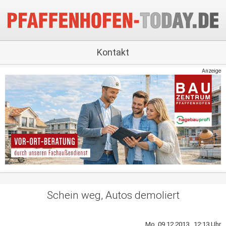
Kontakt
Anzeige
Schein weg, Autos demoliert
Mo, 09.12.2013 12:13 Uhr