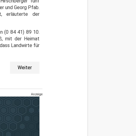
irschberger fünf
er und Georg Pfab.
 erläuterte der
 (0 84 41) 89 10.
ß, mit der Heimat
odass Landwirte für
Weiter
Anzeige