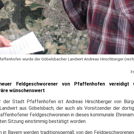
faffenhofen wurde der Göbelsbacher Landwirt Andreas Hirschberger (rech
F
 neuer Feldgeschworener von Pfaffenhofen vereidigt
wäre wünschenswert
er der Stadt Pfaffenhofen ist Andreas Hirschberger von Bür
Landwirt aus Göbelsbach, der auch als Vorsitzender der dortig
 Pfaffenhofener Feldgeschworenen in dieses kommunale Ehrena
tzten Sitzung einstimmig bestätigt worden.
in Bayern werden traditionsgemäß von den Feldgeschworenen u