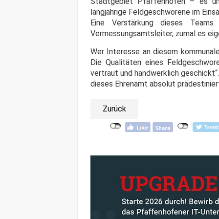
Stadtgebiet Pfaffenhofen – es um
langjährige Feldgeschworene im Einsa
Eine Verstärkung dieses Teams 
Vermessungsamtsleiter, zumal es eig
Wer Interesse an diesem kommunalen
Die Qualitäten eines Feldgeschwor
vertraut und handwerklich geschickt“.
dieses Ehrenamt absolut prädestiniert
Zurück