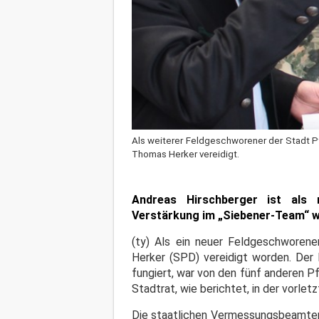
Als weiterer Feldgeschworener der Stadt P
Thomas Herker vereidigt.
Andreas Hirschberger ist als
Verstärkung im „Siebener-Team“ 
(ty) Als ein neuer Feldgeschworen
Herker (SPD) vereidigt worden. Der 
fungiert, war von den fünf anderen
Stadtrat, wie berichtet, in der vorle
Die staatlichen Vermessungsbeamten 