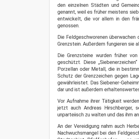
den einzelnen Städten und Gemein
genannt, weil es früher meistens sie
entwickelt, die vor allem in den f
genossen.
Die Feldgeschworenen überwachen 
Grenzstein. Außerdem fungieren sie 
Die Grenzsteine wurden früher von
geschützt. Diese „Siebenerzeichen“
Porzellan oder Metall, die in besti
Schutz der Grenzzeichen gegen Lag
gewährleistet. Das Siebener-Geheimnis
dar und ist außerdem erhaltenswerte
Vor Aufnahme ihrer Tätigkeit werden
jetzt auch Andreas Hirschberger, 
unparteiisch zu walten und das ihm a
An der Vereidigung nahm auch Herber
Nachwuchsmangel bei den Feldgeschwo