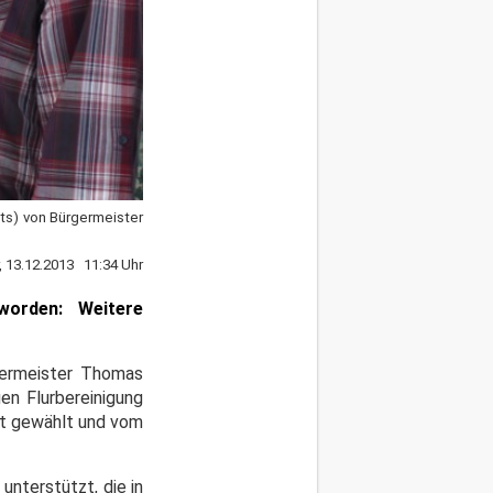
ts) von Bürgermeister
r, 13.12.2013 11:34 Uhr
 worden:
Weitere
germeister Thomas
en Flurbereinigung
mt gewählt und vom
nterstützt, die in