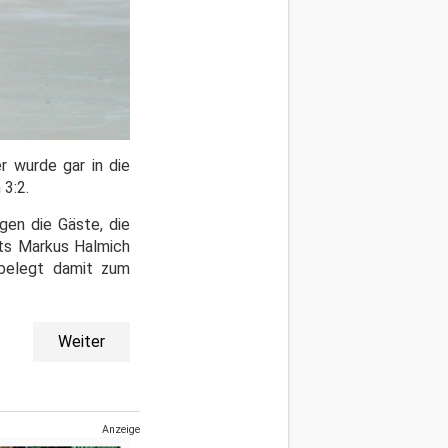
r wurde gar in die
 3:2.
gen die Gäste, die
rts Markus Halmich
 belegt damit zum
Weiter
Anzeige