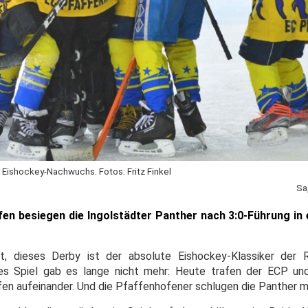
Eishockey-Nachwuchs. Fotos: Fritz Finkel
Sa
fen besiegen die Ingolstädter Panther nach 3:0-Führung in
t, dieses Derby ist der absolute Eishockey-Klassiker der 
des Spiel gab es lange nicht mehr: Heute trafen der ECP un
fen aufeinander. Und die Pfaffenhofener schlugen die Panther mi