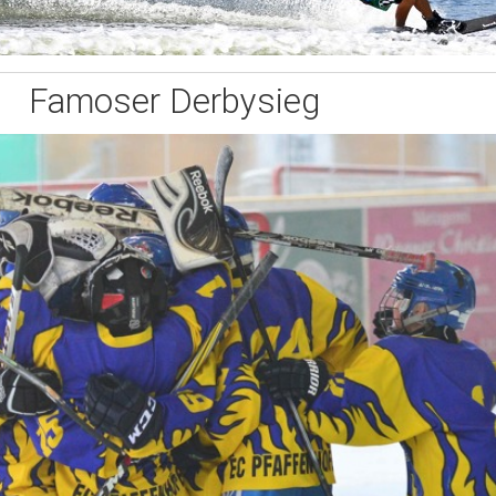
Famoser Derbysieg