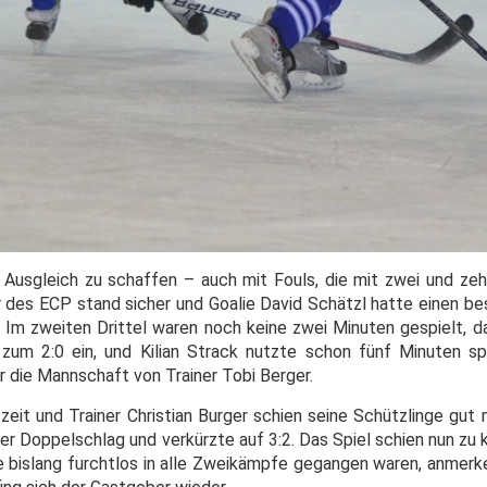
 Ausgleich zu schaffen – auch mit Fouls, die mit zwei und ze
des ECP stand sicher und Goalie David Schätzl hatte einen b
. Im zweiten Drittel waren noch keine zwei Minuten gespielt, d
 zum 2:0 ein, und Kilian Strack nutzte schon fünf Minuten s
r die Mannschaft von Trainer Tobi Berger.
eit und Trainer Christian Burger schien seine Schützlinge gut 
per Doppelschlag und verkürzte auf 3:2. Das Spiel schien nun zu
 bislang furchtlos in alle Zweikämpfe gegangen waren, anmerke