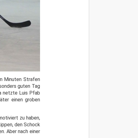
hn Minuten Strafen
esonders guten Tag
a netzte Luis Pfab
päter einen groben
motiviert zu haben,
 kippen, den Schock
n. Aber nach einer