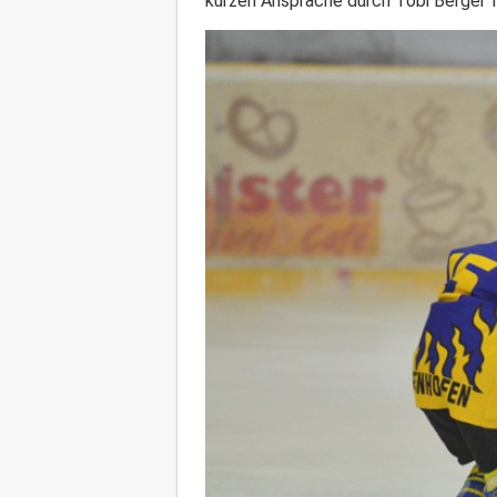
kurzen Ansprache durch Tobi Berger f