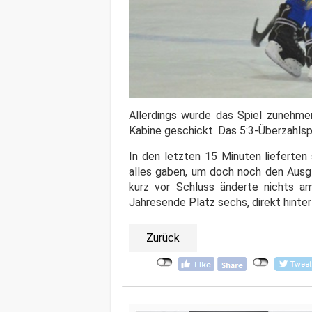
Allerdings wurde das Spiel zunehmen
Kabine geschickt. Das 5:3-Überzahlsp
In den letzten 15 Minuten lieferten
alles gaben, um doch noch den Ausg
kurz vor Schluss änderte nichts 
Jahresende Platz sechs, direkt hinte
Zurück