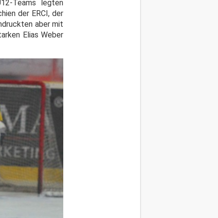
U12-Teams legten
chien der ERCI, der
indruckten aber mit
tarken Elias Weber