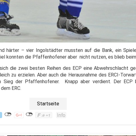
d härter – vier Ingolstädter mussten auf die Bank, ein Spiele
iel konnten die Pfaffenhofener aber nicht nutzen, es blieb beim
 sich die zwei besten Reihen des ECP eine Abwehrschlacht ge
leich zu erzielen. Aber auch die Herausnahme des ERCI-Torwa
am Sieg der Pfaffenhofener. Knapp aber verdient. Der ECP
r dem ERC.
Startseite